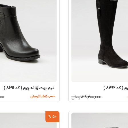
کد 8496 )
نیم بوت زنانه چرم ( کد 8691 )
۲۸,۲۰۰,۰۰۰تومان
۱۱,۵۵۰,۰۰۰تومان
,۰۰۰
50 %