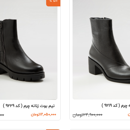
50 %
م ( کد 9219 )
نیم بوت زنانه چرم ( کد 9229 )
۲۴,۹۰۰,۰۰۰تومان
۱۲,۰۵۰,۰۰۰تومان
,۰۰۰