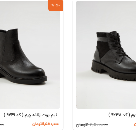
50 %
 کد 9238 )
نیم بوت زنانه چرم ( کد 9241 )
۲۴,۵۰۰,۰۰۰تومان
۱۱,۵۵۰,۰۰۰تومان
,۰۰۰