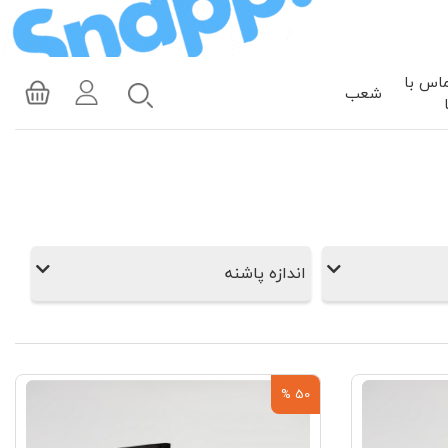
اس با
شعب
اندازه پاشنه
50 %