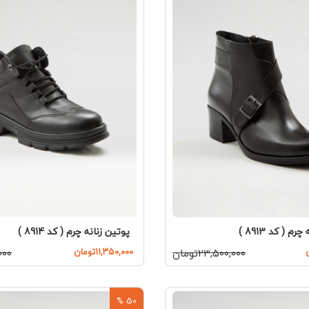
م ( کد 8913 )
پوتین زنانه چرم ( کد 8914 )
۲۳,۵۰۰,۰۰۰تومان
۱۱,۳۵۰,۰۰۰تومان
,۰۰۰
50 %