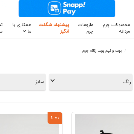
محصولات چرم
ملزومات
پیشنهاد شگفت
همکاری با
تم
مردانه
چرم
انگیز
ما
ما
بوت و نیم بوت زنانه چرم
رنگ
سایز
50 %