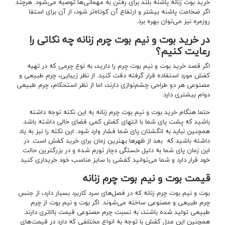
خرید بوت زنانه پاشنه بلند برای رفتن به مهمانی‌ها توصیه می‌شود. هرچند
اگر ضخامت پاشنه بیشتر و ارتفاع آن کوتاه‌تر شود، از آن برای استفا
روزمره نیز می‌توان بهره برد.
در خرید بوت و نیم بوت چرم زنانه چه نکاتی را
رعایت کنیم؟
اگر قصد خرید بوت و نیم بوت چرم را دارید، به نوع چرمی که در تهیه
کفش مورد استفاده قرار گرفته دقت کنید. از نظر زیبایی، چرم طبیعی و
مصنوعی هر دو طراحی چشم‌نوازی دارند، اما از نظر استحکام، چرم طبیعی
دوام بیشتری دارد.
حتما هنگام خرید بوت و نیم بوت چرم زنانه به این نکته توجه داشته
باشید که پشت پای شما با انتهای کفش کمی فضای خالی داشته باشد.
همچنین نباید به انگشتان پای شما فشار وارد شود. این نکته را نیز به یاد
داشته باشید که بعد از ظهرها بهترین زمان برای خرید کفش است. در
این زمان پای شما به دلیل خستگی دچار تورم شده و در بزرگترین حالت
خود قرار دارد و شما می‌توانید کفشی با سایز مناسب خود خریداری کنید
قیمت بوت و نیم بوت چرم زنانه
بوت و نیم بوت چرم زنانه که در فصل‌های سرد کاربرد بسیار دارد، از جنس
چرم طبیعی و مصنوعی ساخته می‌شوند. اگر بوت و نیم بوت از چرم
طبیعی تولید شده باشند، به نسبت چرم مصنوعی قیمت بالاتری دارند.
همچنین این مدل کفش با توجه به انواع مختلفی که دارد در قیمت‌‌های