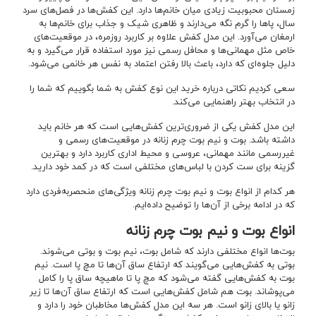
زمستان محبوبیت زیادی میان خانم‌ها دارد‌. این کفش‌ها در فصل‌های سرد
سال، پاها را گرم نگه می‌دارند و ظاهری شیک و جذاب برای خانم‌ها به
ارمغان می‌آورد. این مدل کفش علاوه بر کاربرد روزمره، در موقعیت‌های
خاص مثل مهمانی‌ها و محافل رسمی نیز مورد استفاده قرار می‌گیرد و به
دلیل جلوه‌ای که دارد، باعث بالا رفتن اعتماد به نفس هر خانمی می‌شود.
سعی کردیم نکاتی درباره خرید این نوع کفش به شما بگوییم که شما را
در انتخاب بهتر راهنمایی می‌کند.
این مدل کفش یکی از ضروری‌ترین کفش‌هایی است که هر خانم باید
داشته باشد. بوت و نیم بوت چرم زنانه در موقعیت‌های رسمی و
غیررسمی مانند مهمانی، عروسی و محیط اداری کاربرد دارد و بهترین
گزینه برای ست کردن با لباس‌های مختلفی است که در کمد خود دارید.
هر کدام از انواع بوت و نیم بوت چرم زنانه ویژگی‌های منحصربه‌فردی دارد
که در ادامه برخی از آن‌ها را توضیح داده‌ایم.
انواع بوت و نیم بوت چرم زنانه
بوت‌ها انواع مختلفی دارند که شامل بوت، نیم بوت و بوتی می‌شوند.
بوتی به کفش‌هایی می‌گویند که ارتفاع ساق آن‌ها تا مچ پا است. نیم
بوت به کفش‌هایی گفته می‌شود که مچ پا تا ماهیچه ساق پا را کامل
می‌پوشاند. بوت هم شامل کفش‌هایی است که ارتفاع ساق آن‌ها تا زیر
زانو یا بالای زانو است. هر سه این مدل کفش‌ها مخاطبان خود را دارد و