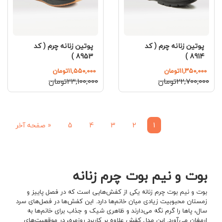
پوتین زنانه چرم ( کد
پوتین زنانه چرم ( کد
8953 )
8914 )
۱۱,۳۵۰,۰۰۰تومان
۱۱,۵۵۰,۰۰۰تومان
۲۲,۷۰۰,۰۰۰تومان
۲۳,۱۰۰,۰۰۰تومان
1
2
3
4
5
«
صفحه آخر
بوت و نیم بوت چرم زنانه
بوت و نیم بوت چرم زنانه یکی از کفش‌هایی است که در فصل پاییز و
زمستان محبوبیت زیادی میان خانم‌ها دارد‌. این کفش‌ها در فصل‌های سرد
سال، پاها را گرم نگه می‌دارند و ظاهری شیک و جذاب برای خانم‌ها به
ارمغان می‌آورد. این مدل کفش علاوه بر کاربرد روزمره، در موقعیت‌های