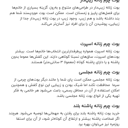
بوت چرم زنانه زیپ‌دار
بوت زنانه زیپ‌دار در طراحی‌های متنوع و به‌روز، گزینه بسیاری از خانم‌ها
برای فصل‌های پاییز و زمستان است. ممکن است بوت موردپسند شما هم
بند داشته باشد و هم زیپ. وجود زیپ در بوت زنانه زیپ‌دار جدا از
زیبایی، پوشیدن آن را برای افراد نیز آسان‌تر می‌کند.
بوت چرم زنانه اسپرت
بوت زنانه اسپرت همواره پرطرفدارترین انتخاب‌ها خانم‌ها است. بیشتر
بوت‌های اسپرت، ساق‌های نسبتا کوتاهی دارند. این کفش‌ها عموما بدون
پاشنه و یا دارای پاشنه کوتاه (معمولا 3 سانتی‌متر) هستند.
بوت چرم زنانه مجلسی
بوت زنانه مجلسی ممکن است پای شما را مانند دیگر بوت‌های چرمی از
سرما محافظت نکند اما شیک بودن و زیبایی این نوع کفش و همچنین
امکان استفاده از آن در محافل رسمی، باعث می‌شود هر خانمی به فکر
تهیه یکی از انواع بوت زنانه مجلسی باشد.
بوت چرم زنانه پاشنه بلند
خرید بوت زنانه پاشنه بلند برای رفتن به مهمانی‌ها توصیه می‌شود. هرچند
اگر ضخامت پاشنه بیشتر و ارتفاع آن کوتاه‌تر شود، از آن برای استفا
روزمره نیز می‌توان بهره برد.