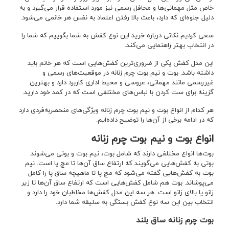
خاص مثل مهمانی‌ها و محافل رسمی نیز مورد استفاده قرار می‌گیرد و به
دلیل جلوه‌ای که دارد، باعث بالا رفتن اعتماد به نفس هر خانمی می‌شود.
سعی کردیم نکاتی درباره خرید این نوع کفش به شما بگوییم که شما را
در انتخاب بهتر راهنمایی می‌کند.
این مدل کفش یکی از ضروری‌ترین کفش‌هایی است که هر خانم باید
داشته باشد. بوت و نیم بوت چرم زنانه در موقعیت‌های رسمی و
غیررسمی مانند مهمانی، عروسی و محیط اداری کاربرد دارد و بهترین
گزینه برای ست کردن با لباس‌های مختلفی است که در کمد خود دارید.
هر کدام از انواع بوت و نیم بوت چرم زنانه ویژگی‌های منحصربه‌فردی دارد
که در ادامه برخی از آن‌ها را توضیح داده‌ایم.
انواع بوت و نیم بوت چرم زنانه
بوت‌ها انواع مختلفی دارند که شامل بوت، نیم بوت و بوتی می‌شوند.
بوتی به کفش‌هایی می‌گویند که ارتفاع ساق آن‌ها تا مچ پا است. نیم
بوت به کفش‌هایی گفته می‌شود که مچ پا تا ماهیچه ساق پا را کامل
می‌پوشاند. بوت هم شامل کفش‌هایی است که ارتفاع ساق آن‌ها تا زیر
زانو یا بالای زانو است. هر سه این مدل کفش‌ها مخاطبان خود را دارد و
انتخاب بین این سه نوع کفش بستگی به سلیقه شما دارد.
بوت چرم زنانه ساق بلند