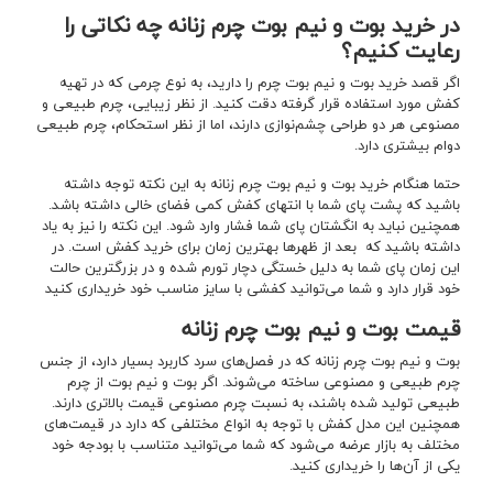
در خرید بوت و نیم بوت چرم زنانه چه نکاتی را
رعایت کنیم؟
اگر قصد خرید بوت و نیم بوت چرم را دارید، به نوع چرمی که در تهیه
کفش مورد استفاده قرار گرفته دقت کنید. از نظر زیبایی، چرم طبیعی و
مصنوعی هر دو طراحی چشم‌نوازی دارند، اما از نظر استحکام، چرم طبیعی
دوام بیشتری دارد.
حتما هنگام خرید بوت و نیم بوت چرم زنانه به این نکته توجه داشته
باشید که پشت پای شما با انتهای کفش کمی فضای خالی داشته باشد.
همچنین نباید به انگشتان پای شما فشار وارد شود. این نکته را نیز به یاد
داشته باشید که بعد از ظهرها بهترین زمان برای خرید کفش است. در
این زمان پای شما به دلیل خستگی دچار تورم شده و در بزرگترین حالت
خود قرار دارد و شما می‌توانید کفشی با سایز مناسب خود خریداری کنید
قیمت بوت و نیم بوت چرم زنانه
بوت و نیم بوت چرم زنانه که در فصل‌های سرد کاربرد بسیار دارد، از جنس
چرم طبیعی و مصنوعی ساخته می‌شوند. اگر بوت و نیم بوت از چرم
طبیعی تولید شده باشند، به نسبت چرم مصنوعی قیمت بالاتری دارند.
همچنین این مدل کفش با توجه به انواع مختلفی که دارد در قیمت‌‌های
مختلف به بازار عرضه می‌شود که شما می‌توانید متناسب با بودجه خود
یکی از آن‌ها را خریداری کنید.