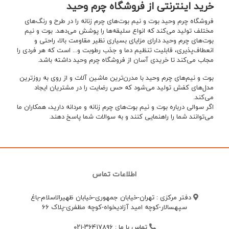
خرید اینترنتی از فروشگاه چرم وحید
فروشگاه چرم وحید بوت و نیم بوت‌های چرم زنانه را در طرح و رنگ‌های
مختلف تولید می‌کند که انواع سلیقه‌ها را پوشش می‌دهد. بوت و نیم
بوت‌های چرم وحید دارای مزایای بسیاری نظیر مقاومت بالا، راحتی و
انعطاف‌پذیری، قابلیت تنظیم دما و جذب رطوبت و...‌ است که هر فردی را
مجاب می‌کند تا خریدی آسان از فروشگاه چرم وحید داشته باشد.
بوت و نیم‌های چرم وحید با مدرن‌ترین ماشین آلات و از روی به روزترین
مدل‌های کفش تولید می‌شود که حس رضایت را در مشتریان ایجاد
می‌کند.
اگر سوالی درباره بوت و نیم بوت‌های چرم زنانه و مردانه دارید، همکاران ما
می‌توانند شما را راهنمایی کنند و به سوالات شما پاسخ دهند.
اطلاعات تماس
دفتر مرکزی : تهران-خیابان جمهوری-خیابان ظهیرالاسلام-باغ
سپهسالار-کوچه امید آزادیخواه-کوچه مظفری-پلاک 66
تماس با ما
:
۳۶۴۱۷۸۹۶-۰۲۱