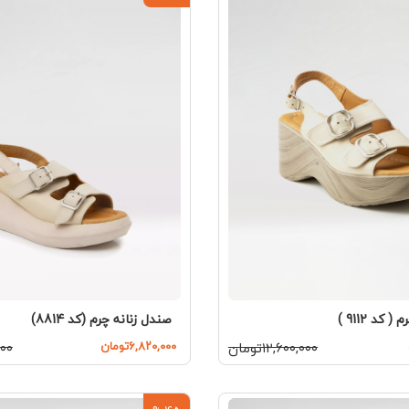
صندل زنانه چرم (کد 8814)
کد 9112 )
۶,۸۲۰,۰۰۰تومان
,۰۰۰
۱۲,۶۰۰,۰۰۰تومان