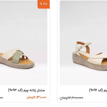
45 %
کد 9096)
صندل زنانه چرم (کد 9093)
۱۲,۶۰۰,۰۰۰تومان
۶,۹۳۰,۰۰۰تومان
۰۰۰