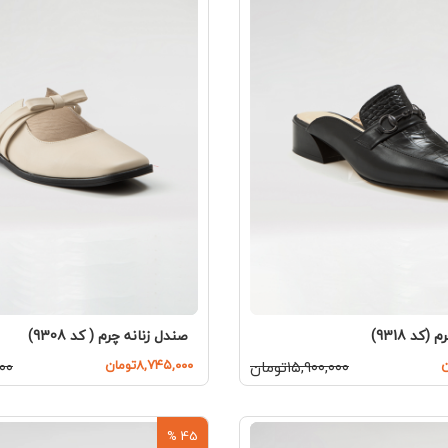
کد 9318)
صندل زنانه چرم ( کد 9308)
۱۵,۹۰۰,۰۰۰تومان
۸,۷۴۵,۰۰۰تومان
,۰۰۰
45 %