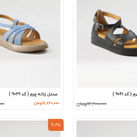
کد 9061 )
صندل زنانه چرم ( کد 9069 )
۱۲,۶۰۰,۰۰۰تومان
۶,۸۲۰,۰۰۰تومان
,۰۰۰
45 %