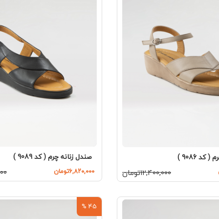
صندل زنانه چرم ( کد 9089 )
کد 9086 )
۶,۸۲۰,۰۰۰تومان
,۰۰۰
۱۲,۴۰۰,۰۰۰تومان
45 %