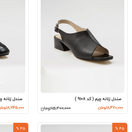
صندل زنانه چرم ( کد 9108 )
صندل زنانه چرم (
۸,۴۷۰,۰۰۰تومان
۱۵,۴۰۰,۰۰۰تومان
۸,۷۴۵,۰۰۰تومان
45 %
45 %