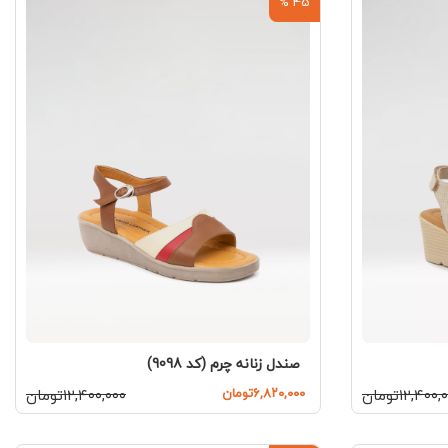
45 %
صندل زنانه چرم (کد 9098)
۱۲,۴۰۰تومان
۶,۸۲۰,۰۰۰تومان
۱۲,۴۰۰,۰۰۰تومان