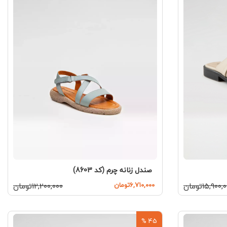
صندل زنانه چرم (کد 8603)
۶,۷۱۰,۰۰۰تومان
۱۲,۲۰۰,۰۰۰تومان
۱۵,۹۰۰تومان
45 %