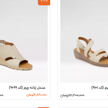
45 %
کد 9101)
صندل زنانه چرم (کد 9099)
۱۲,۴۰۰,۰۰۰تومان
۶,۸۲۰,۰۰۰تومان
,۰۰۰