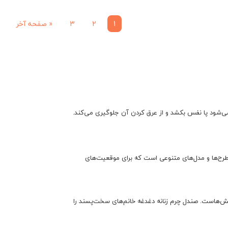
1
2
3
«
صفحه آخر
صندل چرم زنانه علاوه بر زیبایی، خواص طبی و راحتی بسیاری دارد که برای سلامتی پا مفید است. این مدل کفش به دلیل جنسی که دارد، باعث می‌شود پا نفس بکشد و از عرق کردن آن جلوگیری می‌‎کند.
ی طرح‌ها و مدل‌های متنوعی است که برای موقعیت‌های
کفش‌هاست. صندل چرم زنانه دغدغه خانم‌‌های سخت‌پسند را