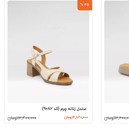
45 %
صندل زنانه چرم (کد 9082)
۱۲,۶۰۰,تومان
۶,۸۲۰,۰۰۰تومان
۱۲,۴۰۰,۰۰۰تومان