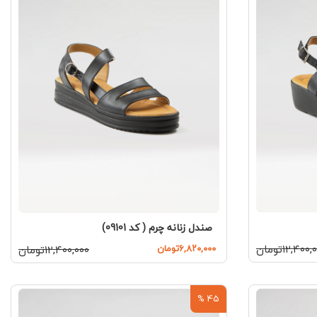
صندل زنانه چرم ( کد 09101)
۱۲,۴۰۰تومان
۶,۸۲۰,۰۰۰تومان
۱۲,۴۰۰,۰۰۰تومان
45 %