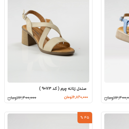
صندل زنانه چرم ( کد 9073 )
۱۲,۴۰۰تومان
۶,۸۲۰,۰۰۰تومان
۱۲,۴۰۰,۰۰۰تومان
45 %