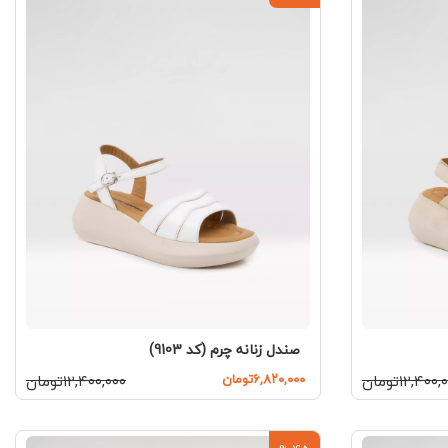
صندل زنانه چرم (کد 9103)
۱۲,۴۰۰تومان
۶,۸۲۰,۰۰۰تومان
۱۲,۴۰۰,۰۰۰تومان