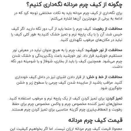
چگونه از کیف چرم مردانه نگه‌داری کنیم؟
برای نگه‌داری از کیف چرم مردانه باید به نکات مختلفی توجه کرد که در
ادامه به برخی از مهم‌ترین آن‌ها اشاره می‌کنم:
محافظت از رطوبت
:
کیف چرم را حتما باید از آب دور نگه دارید. اگر کیف
خیس شد، آن را با یک پارچه نرم و تمیز خشک کنید.به طور کلی کیف را
نباید در مکان‌های مرطوب نگهداری کنید.
محافظت از نور خورشید
:
کیف چرم را به هیچ عنوان نباید در معرض نور
مستقیم خورشید قرار داد. نور خورشید باعث رنگ‌پریدگی و خشک شدن
چرم می‌شود. همچنین کیف را باید از بخاری، شوفاژ و یا شومینه دور نگه
داشت.
محافظت از خط و خش
:
از قرار دادن اشیای تیز در داخل کیف خودداری
کنید. مراقب باشید از ساییده شدن کیف چرمی با سطوح زبر و خشن
جلوگیری شود.
تمیز کردن
:
برای تمیز کردن کیف از یک پارچه نرم و مرطوب استفاده کنید.
محلول‌های تمیز کننده مخصوص چرم و واکس مخصوص چرم برای حفظ
رطوبت و انعطاف‌پذیری چرم گزینه مناسبی برای تمیز کردن چرم هستند.
قیمت کیف چرم مردانه
معمولا قیمت کیف چرم مردانه ارزان نیست. اما اگر بخواهیم کیفیت این