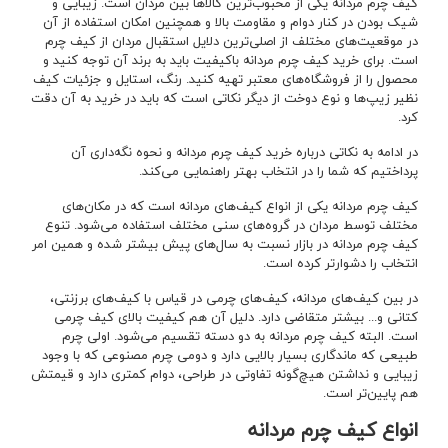
کیف چرم مردانه یکی از محبوب‌ترین کالاها بین مردان است. زیبایی و
شیک بودن در کنار دوام و مقاومت بالا و همچنین امکان استفاده از آن
در موقعیت‌های مختلف از اصلی‌ترین دلایل استقبال مردان از کیف چرم
است. برای خرید کیف چرم مردانه باکیفیت باید به برند آن توجه کنید و
محصول را از فروشگاه‌های معتبر تهیه کنید. رنگ، استایل و جزئیات کیف
نظیر زیپ‌ها و نوع دوخت از دیگر نکاتی است که باید در خرید به آن دقت
کرد.
در ادامه به نکاتی درباره خرید کیف چرم مردانه و نحوه نگه‌داری آن
پرداختیم که شما را در انتخاب بهتر راهنمایی می‌کند.
کیف چرم مردانه یکی از انواع کیف‌های مردانه است که در مکان‌های
مختلف توسط مردان در گروه‌های سنی مختلف استفاده می‌شود. تنوع
کیف چرم مردانه در بازار نسبت به سال‌های پیش بیشتر شده و همین امر
انتخاب را دشوارتر کرده است.
در بین کیف‌های مردانه، کیف‌های چرمی در قیاس با کیف‌های برزنتی،
کتانی و... بیشتر متقاضی دارد. دلیل آن هم کیفیت بالای کیف چرمی
است. البته کیف‌ چرم مردانه به دو دسته تقسیم می‌شود. اولی چرم
طبیعی که ماندگاری بسیار بالایی دارد و دومی چرم مصنوعی که با وجود
زیبایی و نداشتن هیچ‌گونه تفاوتی در طراحی، دوام کمتری دارد و قیمتش
هم پایین‌تر است.
انواع کیف چرم مردانه