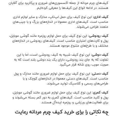
کیف‌های چرم مردانه از جمله اکسسوری‌های ضروری و پرکاربرد برای آقایان
هستند. در ادامه انواع این کیف‌ها را معرفی کرده‌‌ایم.
کیف اداری:
این نوع کیف برای حمل لپ‌تاپ، مدارک و سایر لوازم اداری
مناسب است. کیف‌های اداری معمولا در اندازه‌های بزرگ و با جیب‌های
متعدد طراحی می‌شوند.
کیف رودوشی:
این نوع کیف برای حمل لوازم روزمره مانند گوشی موبایل،
پول و کارت‌های اعتباری مناسب است. کیف‌های رودوشی در اندازه‌های
مختلف و با طرح‌های متنوع موجود هستند.
کیف دوشی:
این نوع کیف شبیه به کیف رودوشی است، اما با این
تفاوت که به جای بند رودوشی، دارای یک بند دوشی بلند است که به
صورت مورب روی شانه قرار می‌گیرد.
کیف دستی:
این نوع کیف برای حمل لوازم ضروری مانند مدارک و پول
مناسب است. کیف‌های دستی معمولا در اندازه‌های کوچک و با
طراحی‌های رسمی و کلاسیک تولید می‌شوند.
کیف کمری:
این نوع کیف برای حمل لوازم ضروری مانند گوشی موبایل،
پول و کلید مناسب است. کیف‌های کمری به دور کمر بسته می‌شوند و
برای فعالیت‌های ورزشی و روزمره ایده‌آل هستند.
چه نکاتی را برای خرید کیف چرم مردانه رعایت