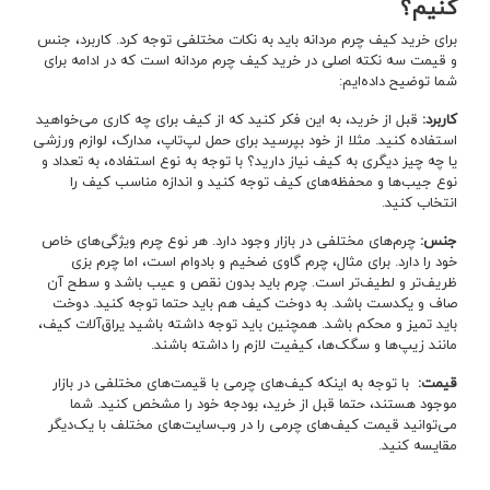
کنیم؟
برای خرید کیف چرم مردانه باید به نکات مختلفی توجه کرد. کاربرد، جنس
و قیمت سه نکته اصلی در خرید کیف چرم مردانه است که در ادامه برای
شما توضیح داده‌ایم:
کاربرد
:
قبل از خرید، به این فکر کنید که از کیف برای چه کاری می‌خواهید
استفاده کنید. مثلا از خود بپرسید برای حمل لپ‌تاپ، مدارک، لوازم ورزشی
یا چه چیز دیگری به کیف نیاز دارید؟ با توجه به نوع استفاده، به تعداد و
نوع جیب‌ها و محفظه‌های کیف توجه کنید و اندازه مناسب کیف را
انتخاب کنید.
جنس:
چرم‌های مختلفی در بازار وجود دارد. هر نوع چرم ویژگی‌های خاص
خود را دارد. برای مثال، چرم گاوی ضخیم و بادوام است، اما چرم بزی
ظریف‌تر و لطیف‌تر است. چرم باید بدون نقص و عیب باشد و سطح آن
صاف و یکدست باشد. به دوخت کیف هم باید حتما توجه کنید. دوخت
باید تمیز و محکم باشد. همچنین باید توجه داشته باشید یراق‌آلات کیف،
مانند زیپ‌ها و سگک‌ها، کیفیت لازم را داشته باشند.
قیمت
:
با توجه به اینکه کیف‌های چرمی با قیمت‌های مختلفی در بازار
موجود هستند، حتما قبل از خرید، بودجه خود را مشخص کنید. شما
می‌توانید قیمت کیف‌های چرمی را در وب‌سایت‌های مختلف با یک‌دیگر
مقایسه کنید.