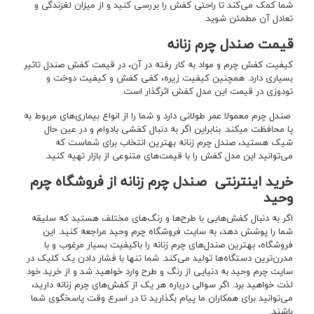
شما کمک می‌کند تا راحتی کفش را بررسی کنید و از میزان لغزندگی و
تعادل آن مطمئن شوید.
قیمت صندل چرم زنانه
کیفیت کفش چرم و مواد به کار رفته در آن، در قیمت کفش صندل تاثیر
بسیاری دارد. همچنین کیفیت زیره، کفی کفش و کیفیت دوخت و
تودوزی در قیمت این مدل کفش اثرگذار است.
صندل چرم معمولا عمر طولانی دارد و شما را از انواع بیماری‌های مربوط به
پا محافظت می‎کند. بنابراین اگر به دنبال کفشی بادوام و در عین حال
شیک هستید، صندل چرم زنانه بهترین انتخاب برای شماست که
می‌توانید این مدل کفش را با قیمت‌های متنوعی از بازار تهیه کنید.
خرید اینترنتی صندل چرم زنانه از فروشگاه چرم
وحید
اگر به دنبال کفش‌هایی با طرح‌ها و رنگ‌های مختلف هستید که سلیقه
شما را پوشش دهد، به سایت فروشگاه چرم وحید مراجعه کنید. این
فروشگاه، بهترین صندل‌های چرم زنانه را باکیفیت بسیار مرغوب و با
مدرن‌ترین دستگاه‌ها تولید می‌کند. شما تنها با فشار دادن یک کلیک در
سایت چرم وحید به دنیایی از رنگ و طرح وارد خواهید شد و از خرید خود
لذت خواهید برد. اگر سوالی درباره هر یک از کفش‌های چرم زنانه دارید،
می‌توانید برای همکاران ما پیام بگذارید تا در اسرع وقت پاسخگوی شما
باشند.