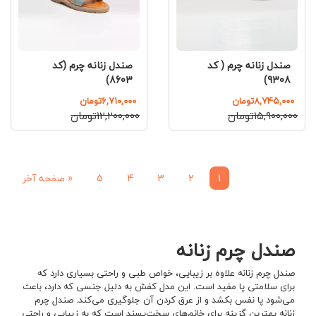
صندل زنانه چرم (کد
صندل زنانه چرم ( کد
8603)
9308)
۶,۷۱۰,۰۰۰تومان
۸,۷۴۵,۰۰۰تومان
۱۲,۲۰۰,۰۰۰تومان
۱۵,۹۰۰,۰۰۰تومان
1
2
3
4
5
«
صفحه آخر
صندل چرم زنانه
صندل چرم زنانه علاوه بر زیبایی، خواص طبی و راحتی بسیاری دارد که
برای سلامتی پا مفید است. این مدل کفش به دلیل جنسی که دارد، باعث
می‌شود پا نفس بکشد و از عرق کردن آن جلوگیری می‌‎کند. صندل چرم
زنانه بهترین گزینه برای خانم‌های سخت‌پسند است که به زیبایی و راحتی