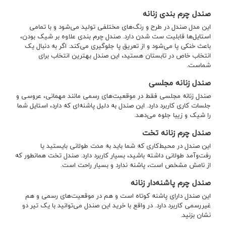
صندل چرم بندی زنانه
این مدل صندل در طرح و رنگ‌های مختلفی تولید می‌شود و با تمامی
استایل‌ها قابلیت ست شدن دارد. صندل چرم بندی علاوه بر شیک بودن،
باعث خنکی پا می‌شود و از تعریق پا جلوگیری می‌کند. اگر به دنبال یک
انتخاب خاص در تابستان هستید، این صندل بهترین انتخاب برای
شماست.
صندل زنانه مجلسی
صندل زنانه مجلسی فقط در موقعیت‌های رسمی مانند مهمانی، عروسی و
جلسات کاری کاربرد دارد. این صندل به دلیل پاشنه‌ای که دارد، استایل شما
را شیک و زیبا جلوه می‌دهد.
صندل چرم زنانه تخت
این صندل در محیط‌کاری که شما باید به مدت طولانی بایستید یا
رفت‌وآمد طولانی داشته باشید، بسیار کاربرد دارد. صندل تخت همانطور که
از نامش مشخص است، ‌پاشنه ندارد و بسیار راحت است.
صندل چرم پاشنه‌دار زنانه
این صندل دارای پاشنه کوتاه است و هم در موقعیت‌های رسمی و هم
غیررسمی‌ کاربرد دارد. در واقع با خرید این صندل می‌توانید با یک تیر دو
نشان بزنید.