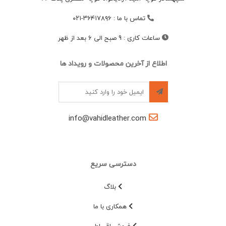
تماس با ما
:
۳۶۴۱۷۸۹۶-۰۲۱
ساعات کاری
:
9 صبح الی 6 بعد از ظهر
اطلاع از آخرین محصولات و رویداد ها
info@vahidleather.com
دسترسی سریع
بلاگ
همکاری با ما