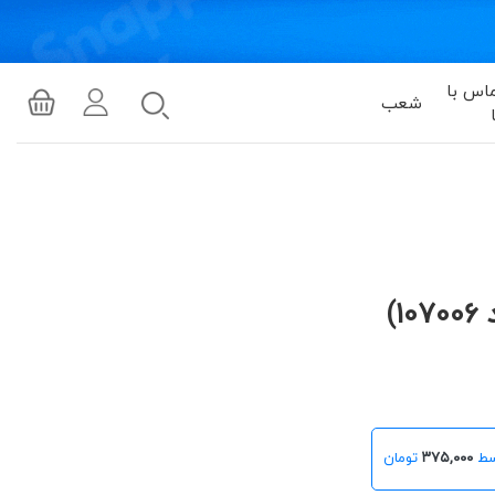
اس با
شعب
)
۳۷۵,۰۰۰
تومان