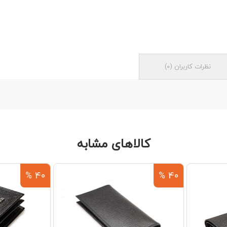
نظرات کاربران
(
0
)
کالاهای مشابه
40 %
40 %