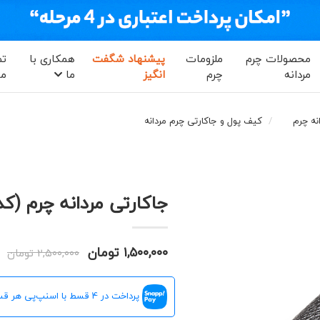
محصولات چرم
ملزومات
پیشنهاد شگفت
همکاری با
تم
مردانه
چرم
انگیز
ما
ما
نه چرم
کیف پول و جاکارتی چرم مردانه
جاکارتی مردانه چرم (کد 107006
۱,۵۰۰,۰۰۰ تومان
۲,۵۰۰,۰۰۰ تومان
پرداخت در 4 قسط با اسنپ‌پی هر قسط