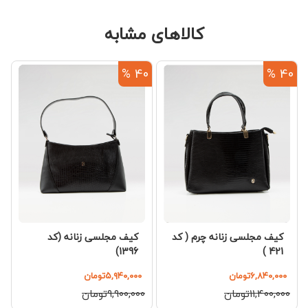
کالاهای مشابه
%
40 %
40 %
کیف مجلسی زنانه چرم ( کد
کیف مجلسی زنانه (کد
1396)
421 )
۶,۸۴۰,۰۰۰تومان
۵,۹۴۰,۰۰۰تومان
۱۱,۴۰۰,۰۰۰تومان
۹,۹۰۰,۰۰۰تومان