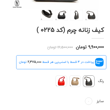
کیف زنانه چرم (کد 0225 )
۹,۹۰۰,۰۰۰ تومان
۱۶,۵۰۰,۰۰۰ تومان
پرداخت در 4 قسط با اسنپ‌پی هر قسط
۲,۴۷۵,۰۰۰
تومان
رنگ
سایز
-