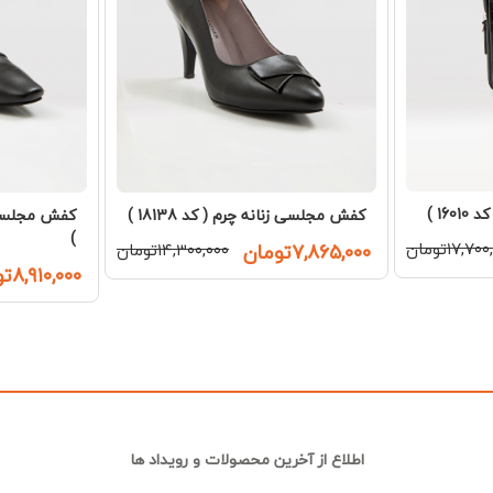
16 )
کفش مجلسی زنانه چرم ( کد 18138 )
)
۱۷,۷۰تومان
۷,۸۶۵,۰۰۰تومان
۱۴,۳۰۰,۰۰۰تومان
۸,۹۱۰,۰۰۰تومان
اطلاع از آخرین محصولات و رویداد ها