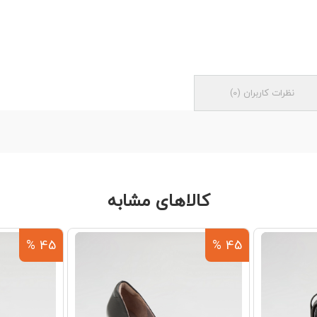
نظرات کاربران
(
0
)
کالاهای مشابه
45 %
45 %