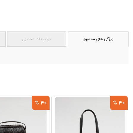
ویژگی های محصول
توضیحات محصول
40 %
40 %