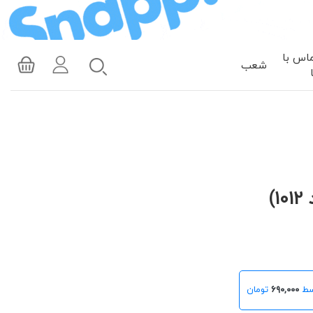
اس با
شعب
)
۶۹۰,۰۰۰
تومان