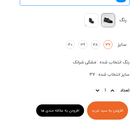
رنگ
سایز
40
39
38
37
رنگ انتخاب شده
:
مشکی شرانک
سایز انتخاب شده
:
37
تعداد
افزودن به سبد خرید
افزودن به علاقه مندی ها