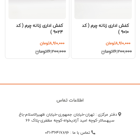
کفش اداری زنانه چرم ( کد
کفش اداری زنانه چرم ( کد
9024 )
9010 )
۸,۹۱۰,۰۰۰تومان
۸,۹۱۰,۰۰۰تومان
۱۶,۲۰۰,۰۰۰تومان
۱۶,۲۰۰,۰۰۰تومان
اطلاعات تماس
دفتر مرکزی : تهران-خیابان جمهوری-خیابان ظهیرالاسلام-باغ
سپهسالار-کوچه امید آزادیخواه-کوچه مظفری-پلاک 66
تماس با ما
:
۳۶۴۱۷۸۹۶-۰۲۱