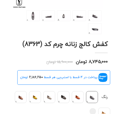
کفش کالج زنانه چرم کد (8363)
۸,۷۴۵,۰۰۰ تومان
۱۵,۹۰۰,۰۰۰ تومان
پرداخت در 4 قسط با اسنپ‌پی هر قسط
۲,۱۸۶,۲۵۰
تومان
رنگ