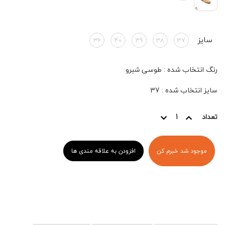
سایز
36
40
39
38
37
رنگ انتخاب شده
:
طوسی شبرو
سایز انتخاب شده
:
37
تعداد
موجود شد خبرم کن
افزودن به علاقه مندی ها