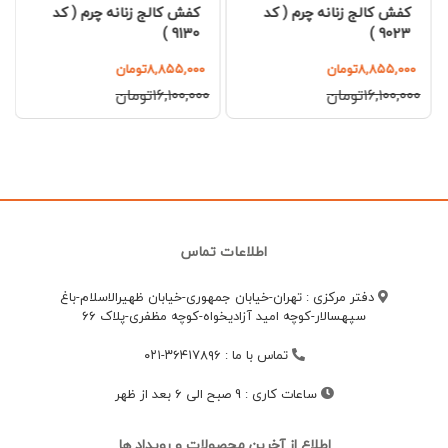
کفش کالج زنانه چرم ( کد
کفش کالج زنانه چرم ( کد
9130 )
9023 )
۸,۸۵۵,۰۰۰تومان
۸,۸۵۵,۰۰۰تومان
۱۶,۱۰۰,۰۰۰تومان
۱۶,۱۰۰,۰۰۰تومان
اطلاعات تماس
دفتر مرکزی : تهران-خیابان جمهوری-خیابان ظهیرالاسلام-باغ
سپهسالار-کوچه امید آزادیخواه-کوچه مظفری-پلاک 66
تماس با ما
:
۳۶۴۱۷۸۹۶-۰۲۱
ساعات کاری
:
9 صبح الی 6 بعد از ظهر
اطلاع از آخرین محصولات و رویداد ها