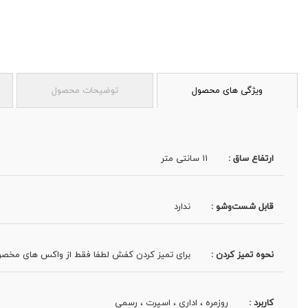
ویژگی های محصول
توضیحات محصول
ارتفاع ساق :
11 سانتی متر
قابل شست‌وشو :
ندارد
نحوه تمیز کردن :
برای تمیز کردن کفش لطفا فقط از واکس های مخصو
کاربرد :
روزمره ، اداری ، اسپرت ، رسمی