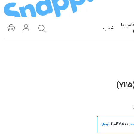
اس با
شعب
۲,۸۳۷,۵۰۰
تومان