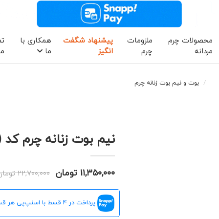
محصولات چرم
ملزومات
پیشنهاد شگفت
همکاری با
تم
مردانه
چرم
انگیز
ما
ما
بوت و نیم بوت زنانه چرم
نیم بوت زنانه چرم کد (7115)
۱۱,۳۵۰,۰۰۰ تومان
۲۲,۷۰۰,۰۰۰ تومان
پرداخت در 4 قسط با اسنپ‌پی هر قسط