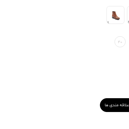
40
علاقه مندی ها