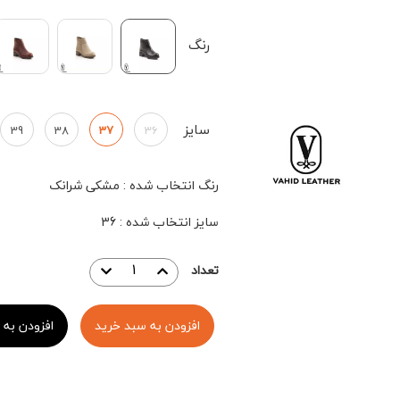
رنگ
سایز
39
38
37
36
رنگ انتخاب شده
:
مشکی شرانک
سایز انتخاب شده
:
36
تعداد
افزودن به سبد خرید
افزودن به 