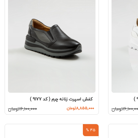
کفش اسپرت زنانه چرم ( کد 9177 )
۱۶,۱۰۰,تومان
۸,۸۵۵,۰۰۰تومان
۱۶,۱۰۰,۰۰۰تومان
45 %