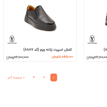
کفش اسپرت زنانه چرم (کد 8887)
۱۶,۱۰۰,تومان
۸,۸۵۵,۰۰۰تومان
۱۶,۱۰۰,۰۰۰تومان
1
2
3
«
صفحه آخر