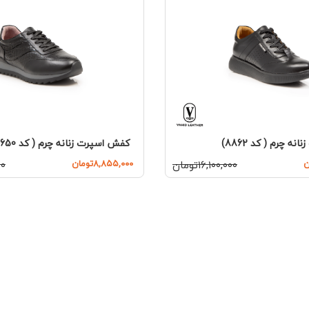
ه چرم ( کد 8862)
کفش اسپرت زنانه چرم ( کد 8650)
۱۶,۱۰۰,۰۰۰تومان
۸,۸۵۵,۰۰۰تومان
۰۰۰