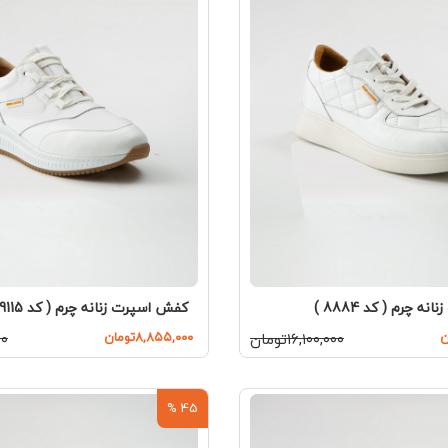
 چرم ( کد 8884 )
کفش اسپرت زنانه چرم ( کد 9115 )
۱۶,۱۰۰,۰۰۰تومان
۸,۸۵۵,۰۰۰تومان
۰۰۰
45 %