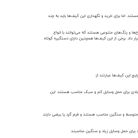
ستند. اما برای خرید و نگهداری این کیف‌ها باید به چند
ا و رنگ‌های متنوعی هستند که می‌توانند با انواع
ر داد. برخی از این کیف‌ها همچنین دارای دستگیره کوتاه
ج این کیف‌ها عبارتند از:
س بادی برای حمل وسایل کم و سبک مناسب هستند. این
ل متوسط و سنگین مناسب هستند و فرم گرد یا بیضی دارند.
برای حمل وسایل زیاد و سنگین مناسبند.