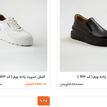
 چرم ( کد 9162 )
کفش اسپرت زنانه چرم ( کد 9163 )
۱۶,۲۰۰,۰۰۰تومان
۸,۸۵۵,۰۰۰تومان
۰۰۰
45 %