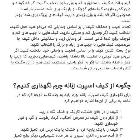
فرم و اندازه کیف را مطابق با قد و وزن خود انتخاب کنید: اگر قد کوتاه و
وزن کمی دارید، کیف‌های کوچک و باریک برای شما مناسب‌تر است.
همچنین اگر قد بلند و وزن زیادی دارید، کیف‌های بزرگ برای شما بهتر
است.
تعداد جیب و محفظه کیف را بر اساس وسایلی که می‌خواهید حمل کنید،
انتخاب کنید: اگر وسایل کم و سبکی دارید، کیف‌هایی با جیب‌های کم و
کوچک برای شما کافی است. اگر وسایل زیاد و سنگینی داخل کیف جا
می‌دهید، کیف‌هایی با جیب‌های زیاد و بزرگ را انتخاب کنید.
نوع بسته شدن کیف را بر اساس امنیت و راحتی خود انتخاب کنید: اگر
می‌خواهید کیفی با امنیت بالا داشته باشید، کیف‌هایی بخرید که زیپ یا
قفل داشته باشند. اما اگر به فکر راحتی هستید، کیف‌های دارای مگنت یا
کش انتخاب مناسبی برای شماست.
چگونه از کیف اسپرت زنانه چرم نگهداری کنیم؟
برای نگهداری کیف اسپرت زنانه چرم باید به چند نکته توجه کرد که در
ادامه به برخی از آن‌ها اشاره خواهیم کرد:
کیف را در جای خشک، تاریک و خنک نگه دارید.
از قرار دادن کیف در معرض آفتاب، گرما، رطوبت و گرد و غبار
خودداری کنید.
کیف را با یک پارچه نرم و خشک یا یک برس نرم تمیز کنید.
از آب، صابون، الکل، اسپری یا هر ماده شیمیایی دیگر برای تمیز