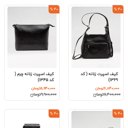
40 %
40 %
کیف اسپرت زنانه ( کد
کیف اسپرت زنانه چرم (
1369)
کد 1345)
۶,۸۴۰,۰۰۰تومان
۵,۹۴۰,۰۰۰تومان
۱۱,۴۰۰,۰۰۰تومان
۹,۹۰۰,۰۰۰تومان
40 %
40 %