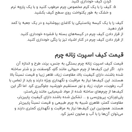
کردن کیف خودداری کنید.
کیف را با یک کرم مخصوص چرم مرطوب کنید و با یک پارچه نرم
و خشک به طور یکنواخت روی سطح کیف بکشید.
کیف را با یک کیسه پلاستیکی یا کاغذی بپوشانید و در یک جعبه یا کمد
قرار دهید.
از قرار دادن کیف چرم در کیسه‌های بسته یا فشرده خودداری کنید.
از قرار دادن کیف چرم در کنار اشیاء تیز یا رنگی خودداری کنید.
قیمت کیف اسپرت زنانه چرم
قیمت کیف اسپرت زنانه چرم بستگی به جنس، برند، طرح و اندازه آن
دارد. اگر این کیف‌ها از چرم حیوانی مانند گاو، گوسفند، بز و شتر ساخته
شده باشند، دارای کیفیت بالا، مقاومت زیاد، ظاهر زیبا و قیمت نسبتاً بالا
هستند. این کیف‌ها نیاز به مراقبت و نگهداری ویژه دارند و باید از تماس با
آب، رطوبت، حرارت زیاد و نور مستقیم خورشید جلوگیری کرد. اما اگر این
کیف‌ها از چرم‌های ساخته شده از مواد شیمیایی مانند پلی‌استر،
پلی‌اورتان، پی‌وی‌سی و ... تشکیل شده‌ باشند دارای کیفیت پایین‌تر،
مقاومت کمتر، ظاهری شبیه به چرم طبیعی و قیمت نسبتاً پایین‌تر
هستند. همچنین این کیف‌ها نیاز به مراقبت و نگهداری کمتری دارند و
می‌توان آن‌ها را با آب و صابون تمیز کرد.