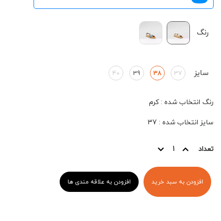
رنگ
سایز
40
39
38
37
رنگ انتخاب شده
:
کرم
سایز انتخاب شده
:
37
تعداد
افزودن به سبد خرید
افزودن به علاقه مندی ها