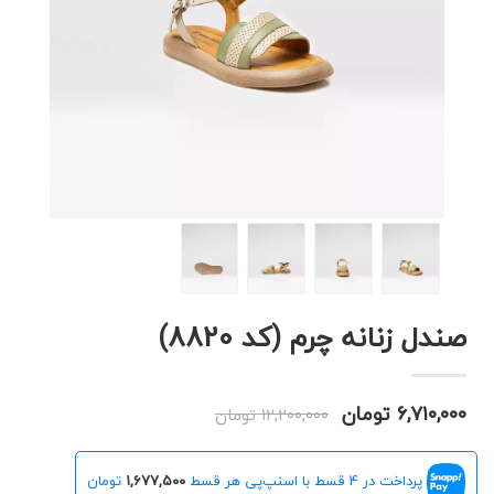
صندل زنانه چرم (کد 8820)
۶,۷۱۰,۰۰۰ تومان
۱۲,۲۰۰,۰۰۰ تومان
پرداخت در 4 قسط با اسنپ‌پی هر قسط
۱,۶۷۷,۵۰۰
تومان