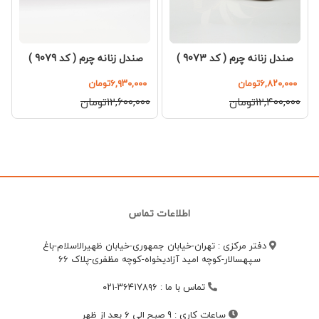
صندل زنانه چرم ( کد 9073 )
صندل زنانه چرم ( کد 9079 )
۶,۸۲۰,۰۰۰تومان
۶,۹۳۰,۰۰۰تومان
۱۲,۴۰۰,۰۰۰تومان
۱۲,۶۰۰,۰۰۰تومان
اطلاعات تماس
دفتر مرکزی : تهران-خیابان جمهوری-خیابان ظهیرالاسلام-باغ
سپهسالار-کوچه امید آزادیخواه-کوچه مظفری-پلاک 66
تماس با ما
:
۳۶۴۱۷۸۹۶-۰۲۱
ساعات کاری
:
9 صبح الی 6 بعد از ظهر