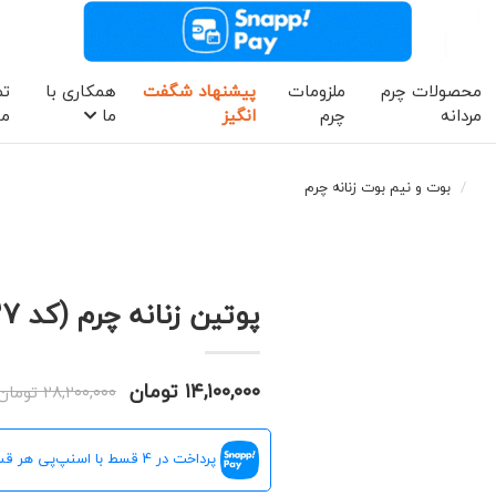
محصولات چرم
ملزومات
پیشنهاد شگفت
همکاری با
تم
مردانه
چرم
انگیز
ما
ما
بوت و نیم بوت زنانه چرم
پوتین زنانه چرم (کد 8727)
۱۴,۱۰۰,۰۰۰ تومان
۲۸,۲۰۰,۰۰۰ تومان
پرداخت در 4 قسط با اسنپ‌پی هر قسط