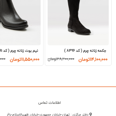
جکمه زنانه چرم ( کد 8496 )
نیم بوت زنانه چرم ( کد 8691 )
۱۴,۱۰۰,۰۰۰تومان
۲۸,۲۰۰,۰۰۰تومان
۱۱,۵۵۰,۰۰۰تومان
۰,۰۰۰
اطلاعات تماس
دفتر مرکزی : تهران-خیابان جمهوری-خیابان ظهیرالاسلام-باغ