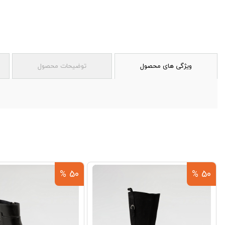
ویژگی های محصول
توضیحات محصول
50 %
50 %