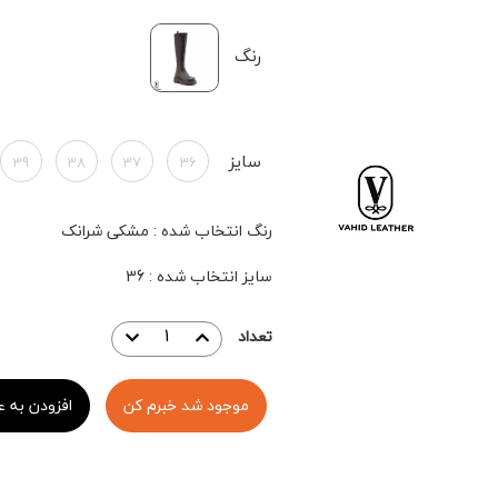
رنگ
سایز
39
38
37
36
رنگ انتخاب شده
:
مشکی شرانک
سایز انتخاب شده
:
36
تعداد
موجود شد خبرم کن
افزودن به ع