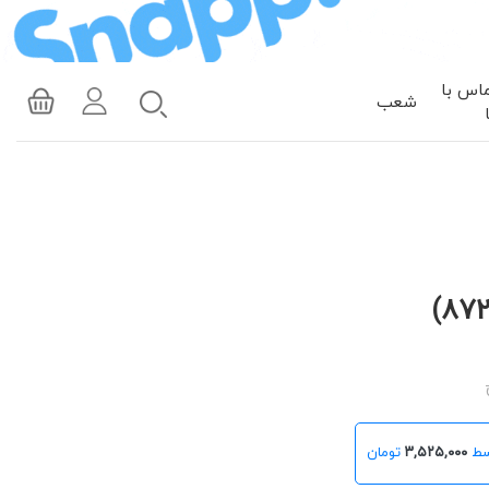
اس با
شعب
۳,۵۲۵,۰۰۰
تومان