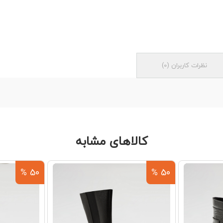
نظرات کاربران
(
0
)
کالاهای مشابه
50 %
50 %