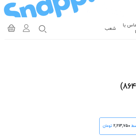
اس با
شعب
۲,۲۱۳,۷۵۰
تومان