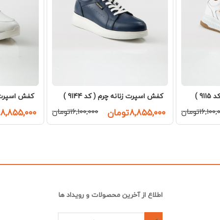
9 )
کفش اسپرت زنانه چرم ( کد 9144 )
کفش اسپرت زنا
۱۶,۱۰۰تومان
۸,۸۵۵,۰۰۰تومان
۱۶,۱۰۰,۰۰۰تومان
۸,۸۵۵,۰۰۰تومان
اطلاع از آخرین محصولات و رویداد ها