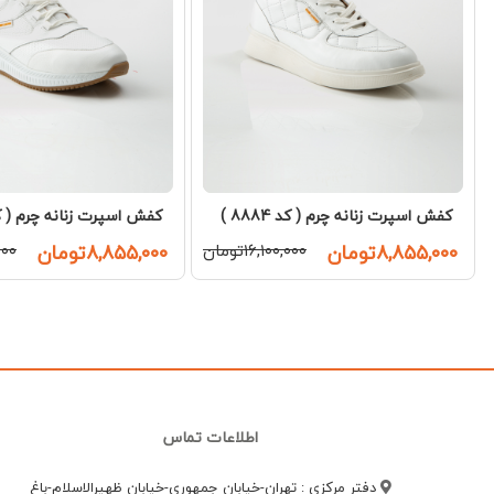
کفش اسپرت زنانه چرم ( کد 8884 )
کفش اسپرت زنانه چرم ( کد 115
۸,۸۵۵,۰۰۰تومان
۱۶,۱۰۰,۰۰۰تومان
۸,۸۵۵,۰۰۰تومان
,۰۰۰
اطلاعات تماس
دفتر مرکزی : تهران-خیابان جمهوری-خیابان ظهیرالاسلام-باغ