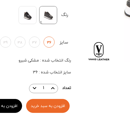
رنگ
سایز
39
38
37
36
رنگ انتخاب شده
:
مشکی شبرو
سایز انتخاب شده
:
36
تعداد
افزودن به سبد خرید
افزودن به 