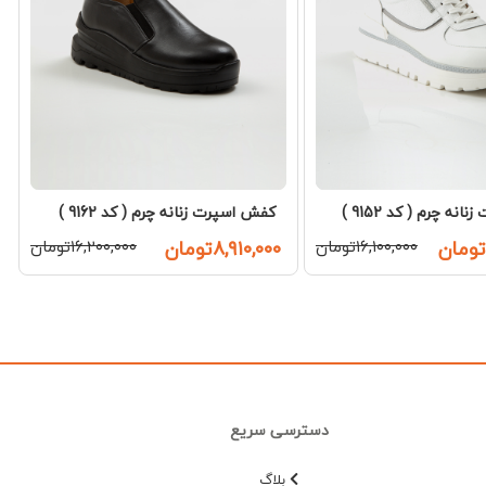
نه چرم ( کد 9152 )
کفش اسپرت زنانه چرم ( کد 9162 )
۱۶,۱۰۰,۰۰۰تومان
۸,۹۱۰,۰۰۰تومان
۱۶,۲۰۰,۰۰۰تومان
دسترسی سریع
بلاگ