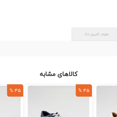
نظرات کاربران
(
0
)
کالاهای مشابه
45 %
45 %