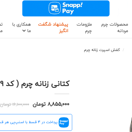
محصولات چرم
ملزومات
پیشنهاد شگفت
همکاری با
تم
مردانه
چرم
انگیز
ما
ما
کفش اسپرت زنانه چرم
کتانی زنانه چرم ( کد 8649)
۸,۸۵۵,۰۰۰ تومان
۱۶,۱۰۰,۰۰۰ تومان
پرداخت در 4 قسط با اسنپ‌پی هر قسط