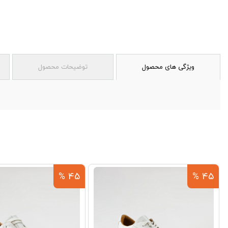
ویژگی های محصول
توضیحات محصول
45 %
45 %