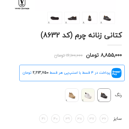
کتانی زنانه چرم (کد 8632)
۸,۸۵۵,۰۰۰ تومان
۱۶,۱۰۰,۰۰۰ تومان
پرداخت در 4 قسط با اسنپ‌پی هر قسط
۲,۲۱۳,۷۵۰
تومان
رنگ
سایز
41
40
39
38
37
36