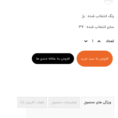
39.5
رنگ انتخاب شده
:
بژ
سایز انتخاب شده
:
37
تعداد
افزودن به سبد خرید
افزودن به علاقه مندی ها
ویژگی های محصول
توضیحات محصول
نظرات کاربران
(
0
)