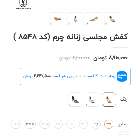
کفش مجلسی زنانه چرم (کد 8548 )
۸,۹۱۰,۰۰۰ تومان
۱۶,۲۰۰,۰۰۰ تومان
پرداخت در 4 قسط با اسنپ‌پی هر قسط
۲,۲۲۷,۵۰۰
تومان
رنگ
سایز
38.5
37.5
36.5
41
40
39
38
37