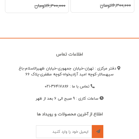
۱۶,۳۰۰,۰۰۰تومان
۱۶,۳۰۰,۰۰۰تومان
اطلاعات تماس
دفتر مرکزی : تهران-خیابان جمهوری-خیابان ظهیرالاسلام-باغ
سپهسالار-کوچه امید آزادیخواه-کوچه مظفری-پلاک 66
تماس با ما
:
۳۶۴۱۷۸۹۶-۰۲۱
ساعات کاری
:
9 صبح الی 6 بعد از ظهر
اطلاع از آخرین محصولات و رویداد ها