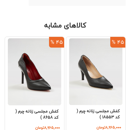
کالاهای مشابه
%
45 %
45 %
کفش مجلسی زنانه چرم (
کفش مجلسی زنانه چرم (
کد 18553 )
کد 8658 )
۸,۹۶۵,۰۰۰تومان
۸,۹۶۵,۰۰۰تومان