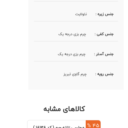
جنس زیره :
نئولایت
جنس کفی :
چرم بزی درجه یک
جنس آستر :
چرم بزی درجه یک
جنس رویه :
چرم گاوی تبریز
کالاهای مشابه
45 %
کفش مجلسی زنانه چرم ( کد 18138 )