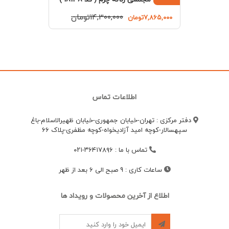
۱۴,۳۰۰,۰۰۰تومان
۷,۸۶۵,۰۰۰تومان
اطلاعات تماس
دفتر مرکزی : تهران-خیابان جمهوری-خیابان ظهیرالاسلام-باغ
سپهسالار-کوچه امید آزادیخواه-کوچه مظفری-پلاک 66
تماس با ما
:
۳۶۴۱۷۸۹۶-۰۲۱
ساعات کاری
:
9 صبح الی 6 بعد از ظهر
اطلاع از آخرین محصولات و رویداد ها