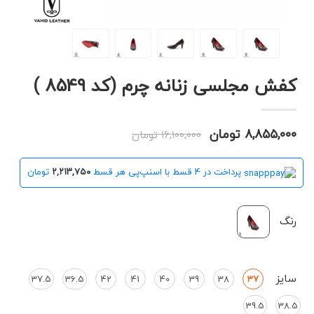
کفش مجلسی زنانه چرم (کد 8549 )
۸,۸۵۵,۰۰۰ تومان
۱۶,۱۰۰,۰۰۰ تومان
پرداخت در 4 قسط با اسنپ‌پی هر قسط
۲,۲۱۳,۷۵۰
تومان
رنگ
سایز
37.5
36.5
42
41
40
39
38
37
39.5
38.5