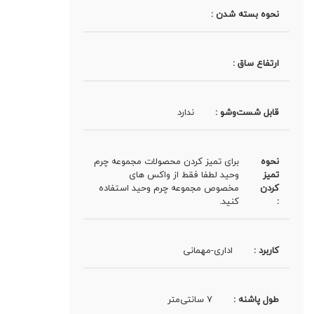
نحوه بسته شدن :
ارتفاع ساق :
قابل شست‌وشو :
ندارد
نحوه
برای تمیز کردن محصولات مجموعه چرم
تمیز
وحید لطفا فقط از واکس های
کردن
مخصوص مجموعه چرم وحید استفاده
:
کنید.
کاربرد :
اداری-مهمانی
طول پاشنه :
7 سانتی‌متر