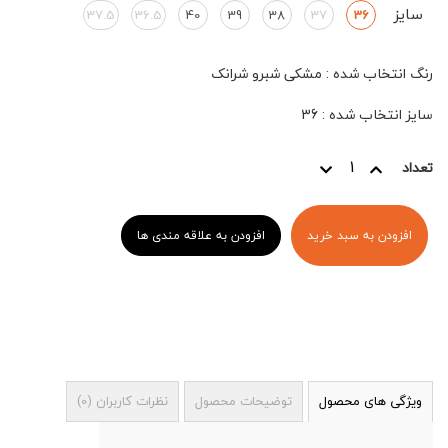
سایز
37.5
36.5
40
39
38
37
36
رنگ انتخاب شده
:
مشکی شبرو شرانک
سایز انتخاب شده
:
36
تعداد
افزودن به سبد خرید
افزودن به علاقه مندی ها
ویژگی های محصول
توضیحات محصول
نظرات کاربران
(
0
)