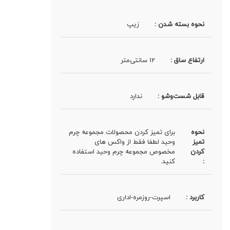
نحوه بسته شدن :
زیپ
ارتفاع ساق :
12 سانتی‌متر
قابل شست‌وشو :
ندارد
نحوه
برای تمیز کردن محصولات مجموعه چرم
تمیز
وحید لطفا فقط از واکس های
کردن
مخصوص مجموعه چرم وحید استفاده
:
کنید.
کاربرد :
اسپرت-روزمره-اداری