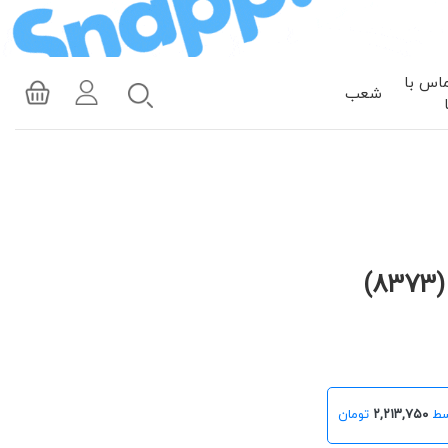
اس با
شعب
)
۲,۲۱۳,۷۵۰
تومان