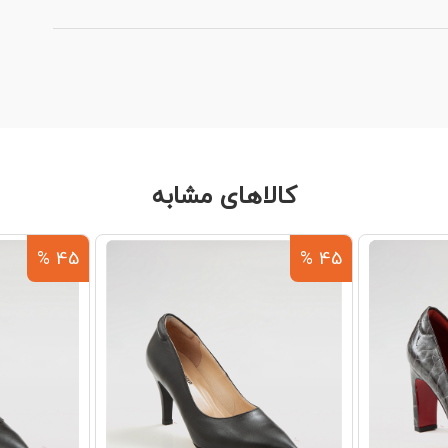
کالاهای مشابه
45 %
45 %