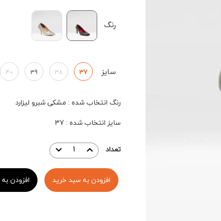
رنگ
سایز
40
39
38
37
رنگ انتخاب شده
:
مشکی شبرو لیزارد
سایز انتخاب شده
:
37
تعداد
افزودن به سبد خرید
افزودن به 