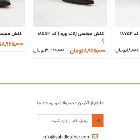
کفش مجلسی زنانه چرم ( کد 18553
کفش مجلسی زنانه چرم ( کد 18754
کفش مجلسی زنا
)
۸,۹۶۵,۰۰۰تومان
۸,۹۶۵,۰۰۰تومان
۱۶,۳۰۰,۰۰۰تومان
۱۸,۰۰تومان
اطلاع از آخرین محصولات و رویداد ها
info@vahidleather.com