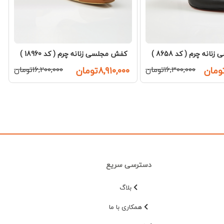
نه چرم ( کد 8658 )
کفش مجلسی زنانه چرم ( کد 18960 )
۱۶,۳۰۰,۰۰۰تومان
۸,۹۱۰,۰۰۰تومان
۱۶,۲۰۰,۰۰۰تومان
دسترسی سریع
بلاگ
همکاری با ما