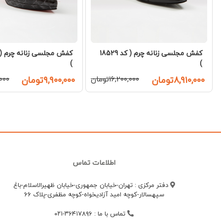
کفش مجلسی زنانه چرم ( کد 18529
)
)
۸,۹۱۰,۰۰۰تومان
۱۶,۲۰۰,۰۰۰تومان
۹,۹۰۰,۰۰۰تومان
۰,۰۰۰
اطلاعات تماس
دفتر مرکزی : تهران-خیابان جمهوری-خیابان ظهیرالاسلام-باغ
سپهسالار-کوچه امید آزادیخواه-کوچه مظفری-پلاک 66
تماس با ما
:
۳۶۴۱۷۸۹۶-۰۲۱