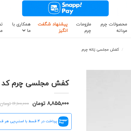
محصولات چرم
ملزومات
پیشنهاد شگفت
همکاری با
تم
مردانه
چرم
انگیز
ما
ما
کفش مجلسی زنانه چرم
کفش مجلسی چرم کد (8373
۸,۸۵۵,۰۰۰ تومان
۱۶,۱۰۰,۰۰۰ تومان
پرداخت در 4 قسط با اسنپ‌پی هر قسط