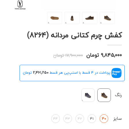
کفش چرم کتانی مردانه (8264)
۹,۸۴۵,۰۰۰ تومان
۱۷,۹۰۰,۰۰۰ تومان
پرداخت در 4 قسط با اسنپ‌پی هر قسط
۲,۴۶۱,۲۵۰
تومان
رنگ
سایز
44
43
42
41
40