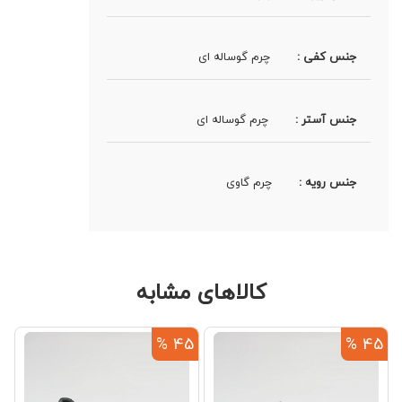
جنس کفی :
چرم گوساله ای
جنس آستر :
چرم گوساله ای
جنس رویه :
چرم گاوی
کالاهای مشابه
%
45 %
45 %