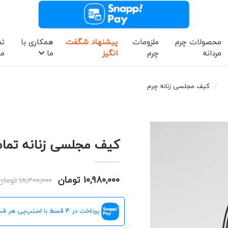
محصولات چرم
ملزومات
پیشنهاد شگفت
همکاری با
تم
مردانه
چرم
انگیز
ما
ما
کیف مجلسی زنانه چرم
کیف مجلسی زنانه تمام چرم
۱۰,۹۸۰,۰۰۰ تومان
۱۸,۳۰۰,۰۰۰ تومان
پرداخت در 4 قسط با اسنپ‌پی هر قسط