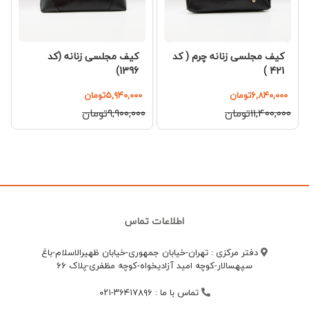
کیف مجلسی زنانه چرم ( کد
کیف مجلسی زنانه (کد
1396)
421 )
۶,۸۴۰,۰۰۰تومان
۵,۹۴۰,۰۰۰تومان
۱۱,۴۰۰,۰۰۰تومان
۹,۹۰۰,۰۰۰تومان
اطلاعات تماس
دفتر مرکزی : تهران-خیابان جمهوری-خیابان ظهیرالاسلام-باغ
سپهسالار-کوچه امید آزادیخواه-کوچه مظفری-پلاک 66
تماس با ما
:
۳۶۴۱۷۸۹۶-۰۲۱