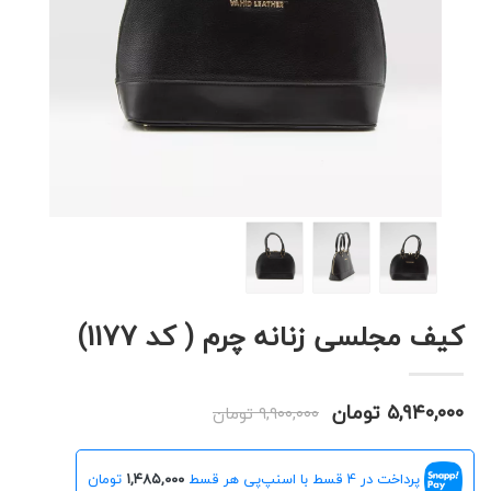
کیف مجلسی زنانه چرم ( کد 1177)
۵,۹۴۰,۰۰۰ تومان
۹,۹۰۰,۰۰۰ تومان
پرداخت در 4 قسط با اسنپ‌پی هر قسط
۱,۴۸۵,۰۰۰
تومان