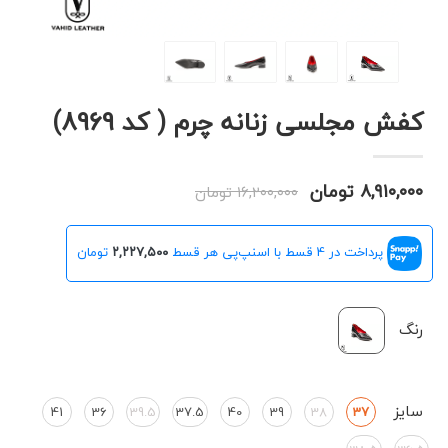
کفش مجلسی زنانه چرم ( کد 8969)
۸,۹۱۰,۰۰۰ تومان
۱۶,۲۰۰,۰۰۰ تومان
پرداخت در 4 قسط با اسنپ‌پی هر قسط
۲,۲۲۷,۵۰۰
تومان
رنگ
سایز
41
36
39.5
37.5
40
39
38
37