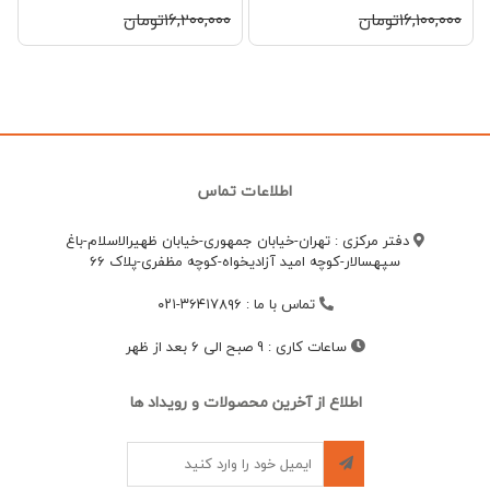
۱۶,۱۰۰,۰۰۰تومان
۱۶,۲۰۰,۰۰۰تومان
اطلاعات تماس
دفتر مرکزی : تهران-خیابان جمهوری-خیابان ظهیرالاسلام-باغ
سپهسالار-کوچه امید آزادیخواه-کوچه مظفری-پلاک 66
تماس با ما
:
۳۶۴۱۷۸۹۶-۰۲۱
ساعات کاری
:
9 صبح الی 6 بعد از ظهر
اطلاع از آخرین محصولات و رویداد ها