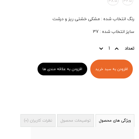
38.5
36.5
رنگ انتخاب شده
:
مشکی خشتی ریز و درشت
سایز انتخاب شده
:
37
تعداد
افزودن به سبد خرید
افزودن به علاقه مندی ها
ویژگی های محصول
توضیحات محصول
نظرات کاربران
(
0
)