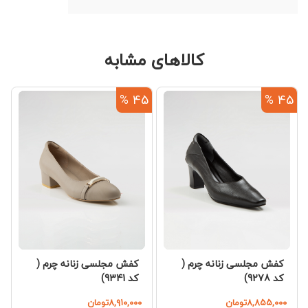
کالاهای مشابه
%
45 %
45 %
کفش مجلسی زنانه چرم (
کفش مجلسی زنانه چرم (
کد 9278)
کد 9341)
۸,۸۵۵,۰۰۰تومان
۸,۹۱۰,۰۰۰تومان