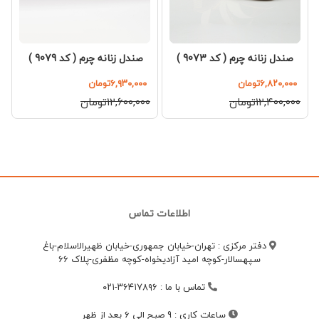
صندل زنانه چرم ( کد 9073 )
صندل زنانه چرم ( کد 9079 )
۶,۸۲۰,۰۰۰تومان
۶,۹۳۰,۰۰۰تومان
۱۲,۴۰۰,۰۰۰تومان
۱۲,۶۰۰,۰۰۰تومان
اطلاعات تماس
دفتر مرکزی : تهران-خیابان جمهوری-خیابان ظهیرالاسلام-باغ
سپهسالار-کوچه امید آزادیخواه-کوچه مظفری-پلاک 66
تماس با ما
:
۳۶۴۱۷۸۹۶-۰۲۱
ساعات کاری
:
9 صبح الی 6 بعد از ظهر