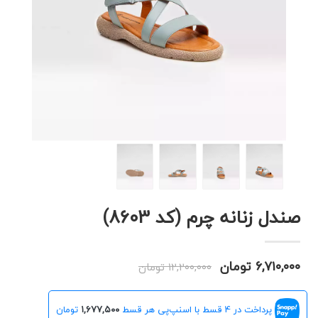
صندل زنانه چرم (کد 8603)
۶,۷۱۰,۰۰۰ تومان
۱۲,۲۰۰,۰۰۰ تومان
پرداخت در 4 قسط با اسنپ‌پی هر قسط
۱,۶۷۷,۵۰۰
تومان