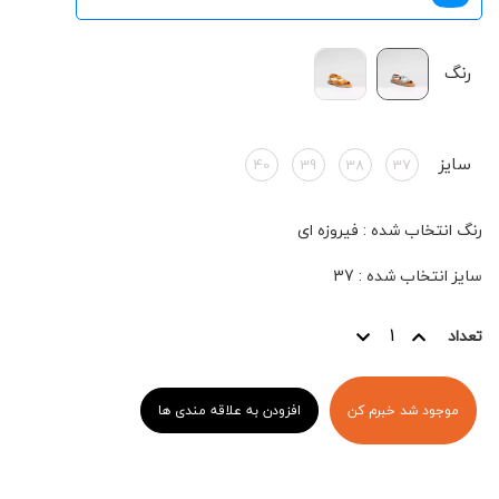
رنگ
سایز
40
39
38
37
رنگ انتخاب شده
:
فیروزه ای
سایز انتخاب شده
:
37
تعداد
موجود شد خبرم کن
افزودن به علاقه مندی ها