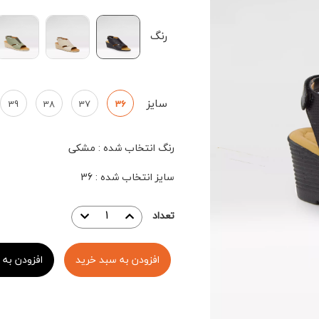
رنگ
سایز
39
38
37
36
رنگ انتخاب شده
:
مشکی
سایز انتخاب شده
:
36
تعداد
افزودن به سبد خرید
افزودن به 