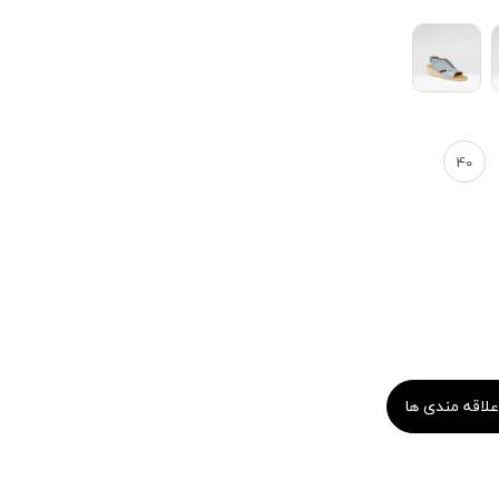
40
علاقه مندی ها