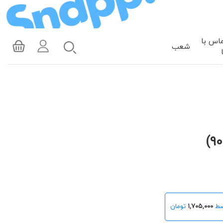
اس با
شعب
۱,۷۰۵,۰۰۰
تومان