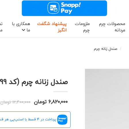
محصولات چرم
ملزومات
پیشنهاد شگفت
همکاری با
تم
مردانه
چرم
انگیز
ما
ما
صندل زنانه چرم
صندل زنانه چرم (کد 9099)
۶,۸۲۰,۰۰۰ تومان
۱۲,۴۰۰,۰۰۰ تومان
پرداخت در 4 قسط با اسنپ‌پی هر قسط