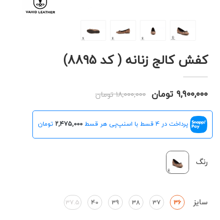
کفش کالج زنانه ( کد 8895)
۹,۹۰۰,۰۰۰ تومان
۱۸,۰۰۰,۰۰۰ تومان
پرداخت در 4 قسط با اسنپ‌پی هر قسط
۲,۴۷۵,۰۰۰
تومان
رنگ
سایز
37.5
40
39
38
37
36