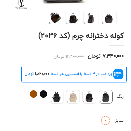
کوله دخترانه چرم (کد 2036)
۷,۴۴۰,۰۰۰ تومان
۱۲,۴۰۰,۰۰۰ تومان
پرداخت در 4 قسط با اسنپ‌پی هر قسط
۱,۸۶۰,۰۰۰
تومان
رنگ
سایز
-