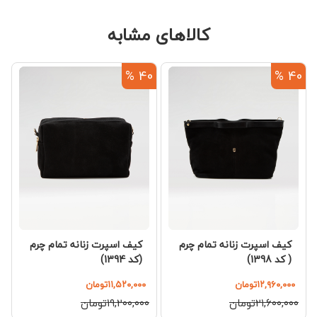
کالاهای مشابه
%
40 %
40 %
کیف اسپرت زنانه تمام چرم
کیف اسپرت زنانه تمام چرم
( کد 1398)
(کد 1394)
۱۲,۹۶۰,۰۰۰تومان
۱۱,۵۲۰,۰۰۰تومان
۲۱,۶۰۰,۰۰۰تومان
۱۹,۲۰۰,۰۰۰تومان