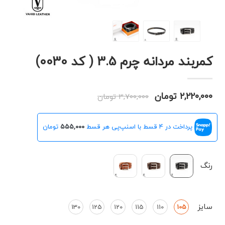
کمربند مردانه چرم 3.5 ( کد 0030)
۲,۲۲۰,۰۰۰ تومان
۳,۷۰۰,۰۰۰ تومان
پرداخت در 4 قسط با اسنپ‌پی هر قسط
۵۵۵,۰۰۰
تومان
رنگ
سایز
130
125
120
115
110
105