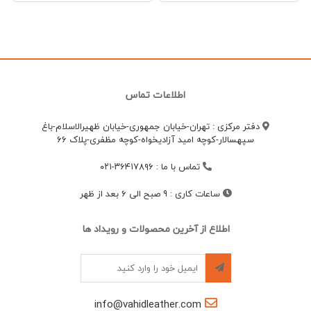
اطلاعات تماس
دفتر مرکزی : تهران-خیابان جمهوری-خیابان ظهیرالاسلام-باغ
سپهسالار-کوچه امید آزادیخواه-کوچه مظفری-پلاک 66
تماس با ما
:
۳۶۴۱۷۸۹۶-۰۲۱
ساعات کاری
:
9 صبح الی 6 بعد از ظهر
اطلاع از آخرین محصولات و رویداد ها
info@vahidleather.com