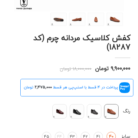
کفش کلاسیک مردانه چرم (کد
18287)
۹,۹۰۰,۰۰۰ تومان
۱۸,۰۰۰,۰۰۰ تومان
پرداخت در 4 قسط با اسنپ‌پی هر قسط
۲,۴۷۵,۰۰۰
تومان
رنگ
سایز
45
44
43
42
41
40