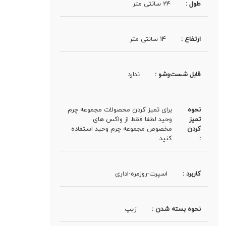
طول :
24 سانتی متر
ارتفاع :
14 سانتی متر
قابل شست‌وشو :
ندارد
نحوه
برای تمیز کردن محصولات مجموعه چرم
تمیز
وحید لطفا فقط از واکس های
کردن
مخصوص مجموعه چرم وحید استفاده
:
کنید.
کاربرد :
اسپرت-روزمره-اداری
نحوه بسته شدن :
زیپ