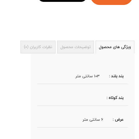
ویژگی های محصول
توضیحات محصول
نظرات کاربران
(
0
)
بند بلند :
103 سانتی متر
بند کوتاه :
عرض :
6 سانتی متر