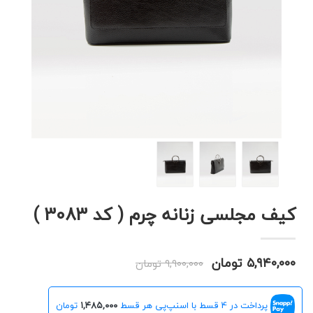
کیف مجلسی زنانه چرم ( کد 3083 )
۵,۹۴۰,۰۰۰ تومان
۹,۹۰۰,۰۰۰ تومان
پرداخت در 4 قسط با اسنپ‌پی هر قسط
۱,۴۸۵,۰۰۰
تومان