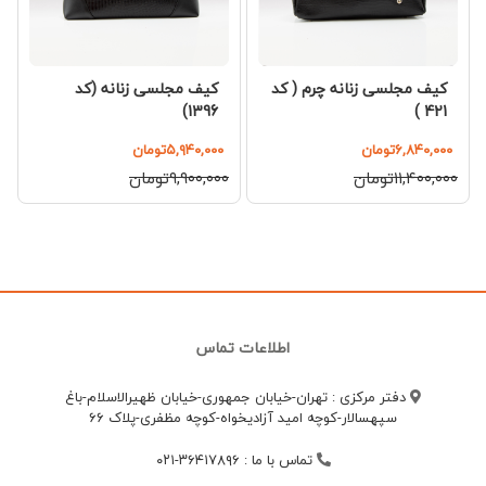
کیف مجلسی زنانه چرم ( کد
کیف مجلسی زنانه (کد
1396)
421 )
۶,۸۴۰,۰۰۰تومان
۵,۹۴۰,۰۰۰تومان
۱۱,۴۰۰,۰۰۰تومان
۹,۹۰۰,۰۰۰تومان
اطلاعات تماس
دفتر مرکزی : تهران-خیابان جمهوری-خیابان ظهیرالاسلام-باغ
سپهسالار-کوچه امید آزادیخواه-کوچه مظفری-پلاک 66
تماس با ما
:
۳۶۴۱۷۸۹۶-۰۲۱