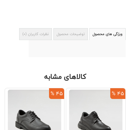
ویژگی های محصول
توضیحات محصول
نظرات کاربران
(
0
)
کالاهای مشابه
45 %
45 %