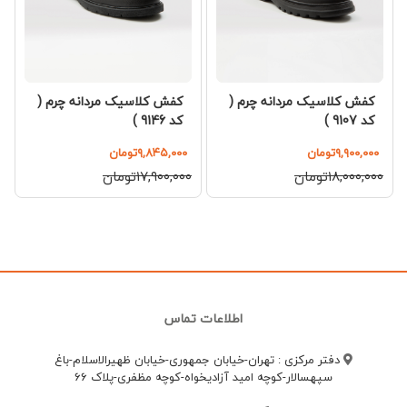
ه چرم (
کفش کلاسیک مردانه چرم (
کفش کلاسیک مردانه چ
کد 9146 )
کد 9148 )
۹,۸۴۵,۰۰۰تومان
۱۰,۳۹۵,۰۰۰تومان
۱۷,۹۰۰,۰۰۰تومان
۱۸,۹۰۰,۰۰۰تومان
اطلاعات تماس
دفتر مرکزی : تهران-خیابان جمهوری-خیابان ظهیرالاسلام-باغ
سپهسالار-کوچه امید آزادیخواه-کوچه مظفری-پلاک 66