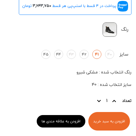
پرداخت در 4 قسط با اسنپ‌پی هر قسط
۳,۶۴۳,۷۵۰
تومان
رنگ
سایز
45
44
43
42
41
40
رنگ انتخاب شده
:
مشکی شبرو
سایز انتخاب شده
:
40
تعداد
افزودن به سبد خرید
افزودن به علاقه مندی ها