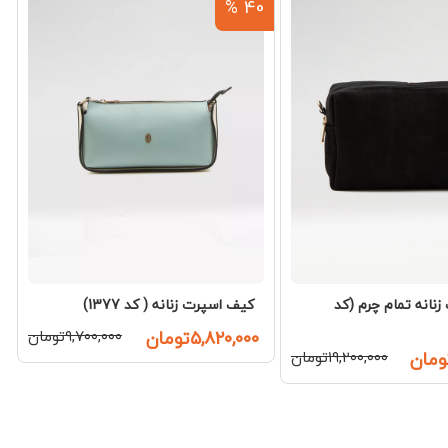
%
40 %
نانه تمام چرم (کد
کیف اسپرت زنانه ( کد 1377)
۵,۸۲۰,۰۰۰تومان
۹,۷۰۰,۰۰۰تومان
۱۹,۲۰۰,۰۰۰تومان