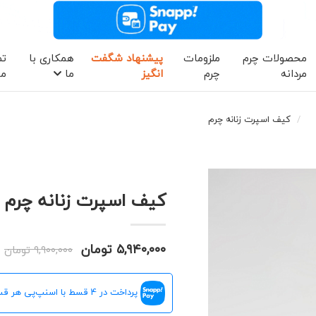
محصولات چرم
ملزومات
پیشنهاد شگفت
همکاری با
تم
مردانه
چرم
انگیز
ما
ما
کیف اسپرت زنانه چرم
کیف اسپرت زنانه چرم ( کد 
۵,۹۴۰,۰۰۰ تومان
۹,۹۰۰,۰۰۰ تومان
پرداخت در 4 قسط با اسنپ‌پی هر قسط