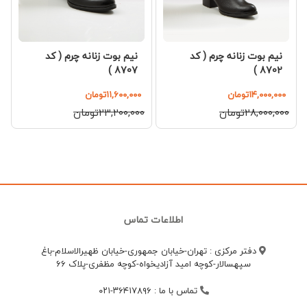
نیم بوت زنانه چرم ( کد
نیم بوت زنانه چرم ( کد
8707 )
8702 )
۱۴,۰۰۰,۰۰۰تومان
۱۱,۶۰۰,۰۰۰تومان
۲۸,۰۰۰,۰۰۰تومان
۲۳,۲۰۰,۰۰۰تومان
اطلاعات تماس
دفتر مرکزی : تهران-خیابان جمهوری-خیابان ظهیرالاسلام-باغ
سپهسالار-کوچه امید آزادیخواه-کوچه مظفری-پلاک 66
تماس با ما
:
۳۶۴۱۷۸۹۶-۰۲۱