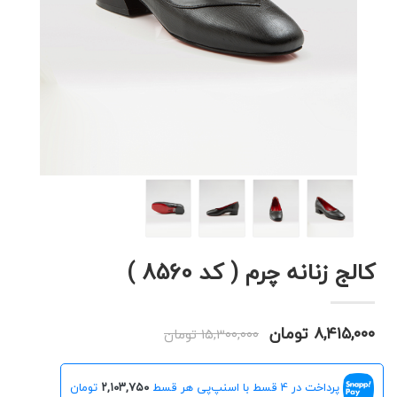
کالج زنانه چرم ( کد 8560 )
۸,۴۱۵,۰۰۰ تومان
۱۵,۳۰۰,۰۰۰ تومان
پرداخت در 4 قسط با اسنپ‌پی هر قسط
۲,۱۰۳,۷۵۰
تومان