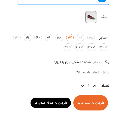
رنگ
سایز
42
41
40
39
38
37
36
35
39.5
38.5
37.5
36.5
رنگ انتخاب شده
:
مشکی چرم با لیزارد
سایز انتخاب شده
:
35
تعداد
افزودن به سبد خرید
افزودن به علاقه مندی ها