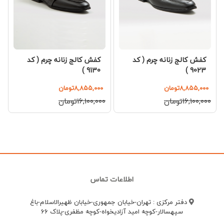
کفش کالج زنانه چرم ( کد
کفش کالج زنانه چرم ( کد
9130 )
9023 )
۸,۸۵۵,۰۰۰تومان
۸,۸۵۵,۰۰۰تومان
۱۶,۱۰۰,۰۰۰تومان
۱۶,۱۰۰,۰۰۰تومان
اطلاعات تماس
دفتر مرکزی : تهران-خیابان جمهوری-خیابان ظهیرالاسلام-باغ
سپهسالار-کوچه امید آزادیخواه-کوچه مظفری-پلاک 66