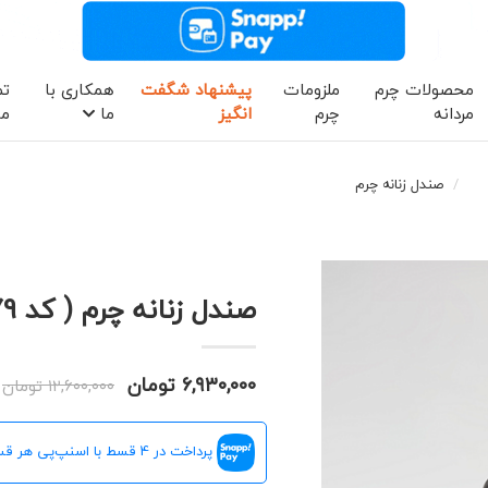
محصولات چرم
ملزومات
پیشنهاد شگفت
همکاری با
تم
مردانه
چرم
انگیز
ما
ما
صندل زنانه چرم
صندل زنانه چرم ( کد 9079 )
۶,۹۳۰,۰۰۰ تومان
۱۲,۶۰۰,۰۰۰ تومان
پرداخت در 4 قسط با اسنپ‌پی هر قسط