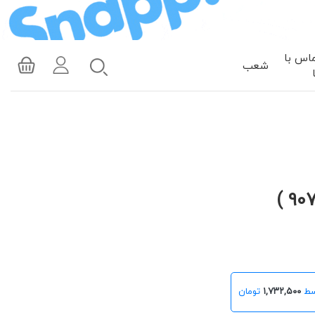
اس با
شعب
۱,۷۳۲,۵۰۰
تومان