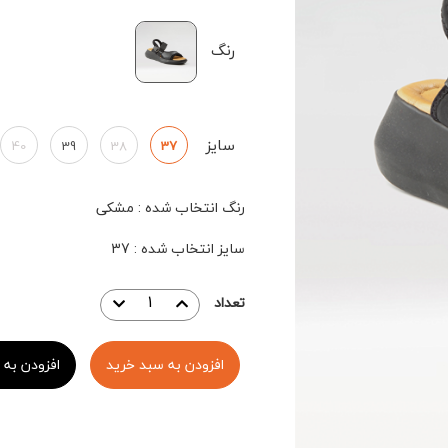
رنگ
سایز
40
39
38
37
رنگ انتخاب شده
:
مشکی
سایز انتخاب شده
:
37
تعداد
افزودن به سبد خرید
افزودن به 