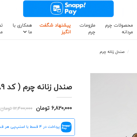
محصولات چرم
ملزومات
پیشنهاد شگفت
همکاری با
تم
مردانه
چرم
انگیز
ما
ما
صندل زنانه چرم
صندل زنانه چرم ( کد 9089 )
۶,۸۲۰,۰۰۰ تومان
۱۲,۴۰۰,۰۰۰ تومان
پرداخت در 4 قسط با اسنپ‌پی هر قسط