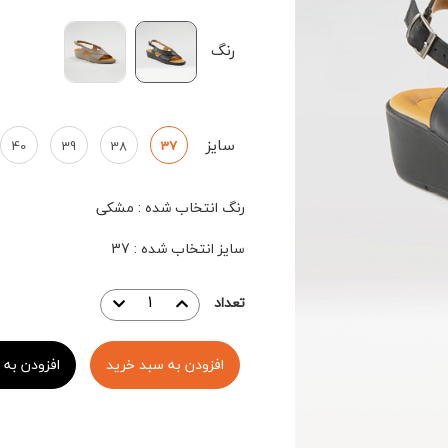
رنگ
سایز
40
39
38
37
رنگ انتخاب شده
:
مشکی
سایز انتخاب شده
:
37
تعداد
افزودن به سبد خرید
افزودن به 