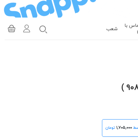
اس با
شعب
۱,۷۰۵,۰۰۰
تومان