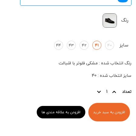
رنگ
سایز
44
43
42
41
40
رنگ انتخاب شده
:
مشکی فلوتر با اشبالت
سایز انتخاب شده
:
40
تعداد
افزودن به سبد خرید
افزودن به علاقه مندی ها