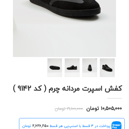
کفش اسپرت مردانه چرم ( کد 9142 )
۱۰,۵۰۵,۰۰۰ تومان
۱۹,۱۰۰,۰۰۰ تومان
پرداخت در 4 قسط با اسنپ‌پی هر قسط
۲,۶۲۶,۲۵۰
تومان