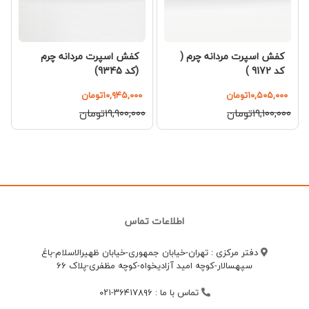
کفش اسپرت مردانه چرم (
کفش اسپرت مردانه چرم
کد 9172 )
(کد 9345)
۱۰,۵۰۵,۰۰۰تومان
۱۰,۹۴۵,۰۰۰تومان
۱۹,۱۰۰,۰۰۰تومان
۱۹,۹۰۰,۰۰۰تومان
اطلاعات تماس
دفتر مرکزی : تهران-خیابان جمهوری-خیابان ظهیرالاسلام-باغ
سپهسالار-کوچه امید آزادیخواه-کوچه مظفری-پلاک 66
تماس با ما
:
۳۶۴۱۷۸۹۶-۰۲۱