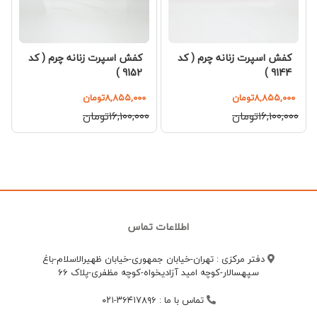
کفش اسپرت زنانه چرم ( کد
کفش اسپرت زنانه چرم ( کد
9152 )
9144 )
۸,۸۵۵,۰۰۰تومان
۸,۸۵۵,۰۰۰تومان
۱۶,۱۰۰,۰۰۰تومان
۱۶,۱۰۰,۰۰۰تومان
اطلاعات تماس
دفتر مرکزی : تهران-خیابان جمهوری-خیابان ظهیرالاسلام-باغ
سپهسالار-کوچه امید آزادیخواه-کوچه مظفری-پلاک 66
تماس با ما
:
۳۶۴۱۷۸۹۶-۰۲۱