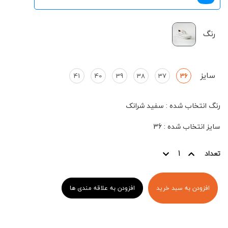
رنگ
سایز
41
40
39
38
37
36
رنگ انتخاب شده
:
سفید شرانک
سایز انتخاب شده
:
36
تعداد
افزودن به سبد خرید
افزودن به علاقه مندی ها