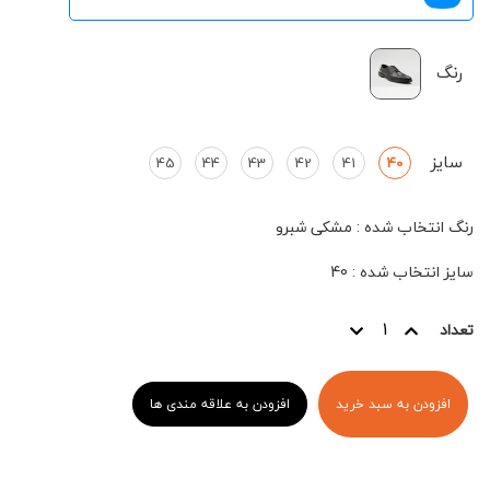
رنگ
سایز
45
44
43
42
41
40
رنگ انتخاب شده
:
مشکی شبرو
سایز انتخاب شده
:
40
تعداد
افزودن به سبد خرید
افزودن به علاقه مندی ها