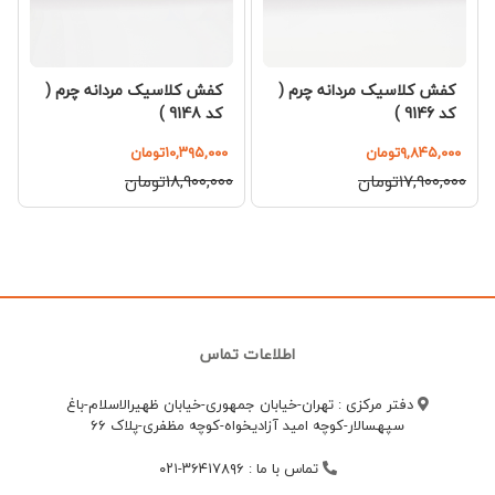
کفش کلاسیک مردانه چرم (
کفش کلاسیک مردانه چرم (
کد 9146 )
کد 9148 )
۹,۸۴۵,۰۰۰تومان
۱۰,۳۹۵,۰۰۰تومان
۱۷,۹۰۰,۰۰۰تومان
۱۸,۹۰۰,۰۰۰تومان
اطلاعات تماس
دفتر مرکزی : تهران-خیابان جمهوری-خیابان ظهیرالاسلام-باغ
سپهسالار-کوچه امید آزادیخواه-کوچه مظفری-پلاک 66
تماس با ما
:
۳۶۴۱۷۸۹۶-۰۲۱