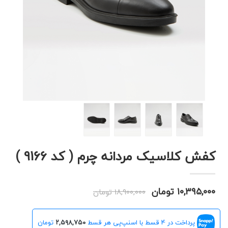
کفش کلاسیک مردانه چرم ( کد 9166 )
۱۰,۳۹۵,۰۰۰ تومان
۱۸,۹۰۰,۰۰۰ تومان
پرداخت در 4 قسط با اسنپ‌پی هر قسط
۲,۵۹۸,۷۵۰
تومان