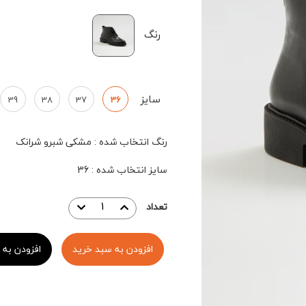
رنگ
سایز
39
38
37
36
رنگ انتخاب شده
:
مشکی شبرو شرانک
سایز انتخاب شده
:
36
تعداد
افزودن به سبد خرید
افزودن به 