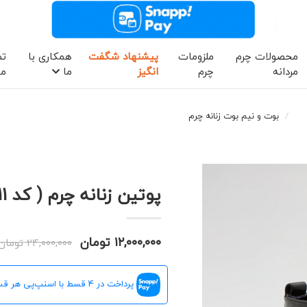
محصولات چرم
ملزومات
پیشنهاد شگفت
همکاری با
تم
مردانه
چرم
انگیز
ما
ما
بوت و نیم بوت زنانه چرم
پوتین زنانه چرم ( کد 9211 )
۱۲,۰۰۰,۰۰۰ تومان
۲۴,۰۰۰,۰۰۰ تومان
پرداخت در 4 قسط با اسنپ‌پی هر قسط