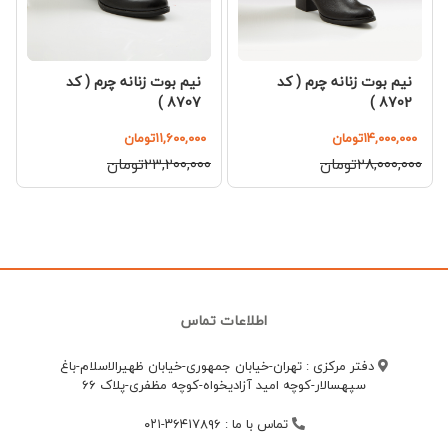
نیم بوت زنانه چرم ( کد
نیم بوت زنانه چرم ( کد
8707 )
8702 )
۱۴,۰۰۰,۰۰۰تومان
۱۱,۶۰۰,۰۰۰تومان
۲۸,۰۰۰,۰۰۰تومان
۲۳,۲۰۰,۰۰۰تومان
اطلاعات تماس
دفتر مرکزی : تهران-خیابان جمهوری-خیابان ظهیرالاسلام-باغ
سپهسالار-کوچه امید آزادیخواه-کوچه مظفری-پلاک 66
تماس با ما
:
۳۶۴۱۷۸۹۶-۰۲۱