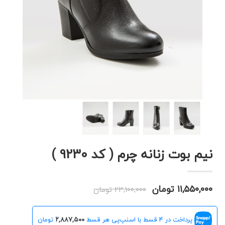
نیم بوت زنانه چرم ( کد 9230 )
۱۱,۵۵۰,۰۰۰ تومان
۲۳,۱۰۰,۰۰۰ تومان
پرداخت در 4 قسط با اسنپ‌پی هر قسط
۲,۸۸۷,۵۰۰
تومان