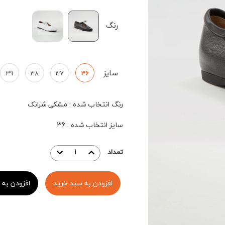
رنگ
سایز
39
38
37
36
رنگ انتخاب شده
:
مشکی شرانک
سایز انتخاب شده
:
36
تعداد
افزودن به سبد خرید
افزودن به 