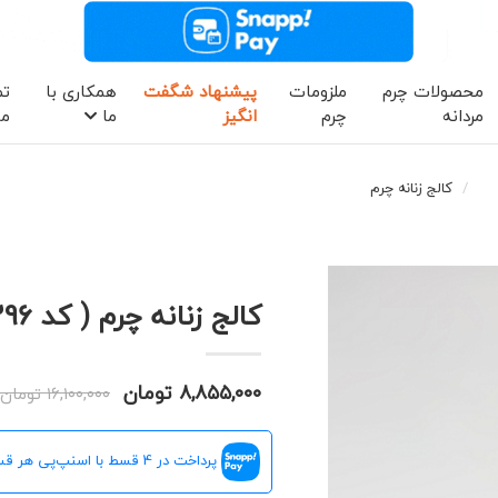
محصولات چرم
ملزومات
پیشنهاد شگفت
همکاری با
تم
مردانه
چرم
انگیز
ما
ما
کالج زنانه چرم
کالج زنانه چرم ( کد 9296)
۸,۸۵۵,۰۰۰ تومان
۱۶,۱۰۰,۰۰۰ تومان
پرداخت در 4 قسط با اسنپ‌پی هر قسط