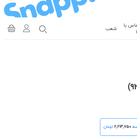
اس با
شعب
۲,۲۱۳,۷۵۰
تومان