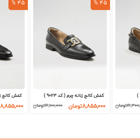
45 %
45 %
کفش کالج زنانه چرم ( کد 9023 )
کفش کالج زنانه
۱۶,۳۰تومان
۸,۸۵۵,۰۰۰تومان
۱۶,۱۰۰,۰۰۰تومان
۸,۸۵۵,۰۰۰تومان