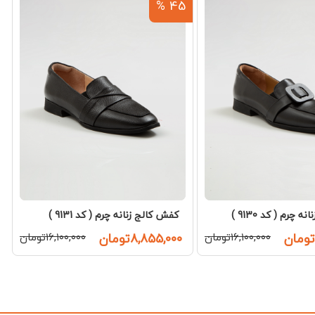
%
45 %
 چرم ( کد 9130 )
کفش کالج زنانه چرم ( کد 9131 )
۱۶,۱۰۰,۰۰۰تومان
۸,۸۵۵,۰۰۰تومان
۱۶,۱۰۰,۰۰۰تومان