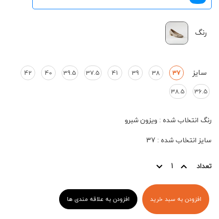
رنگ
سایز
42
40
39.5
37.5
41
39
38
37
38.5
36.5
رنگ انتخاب شده
:
ویزون شبرو
سایز انتخاب شده
:
37
تعداد
افزودن به سبد خرید
افزودن به علاقه مندی ها