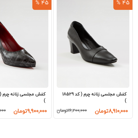
45 %
45 %
کفش مجلسی زنانه چرم ( کد 18529
)
)
۸,۹۱۰,۰۰۰تومان
۱۶,۲۰۰,۰۰۰تومان
۹,۹۰۰,۰۰۰تومان
۰,۰۰۰