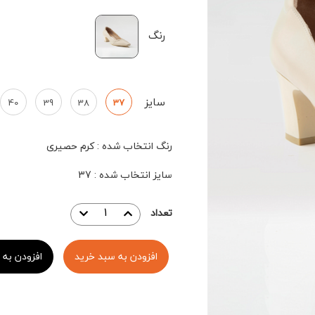
رنگ
سایز
40
39
38
37
رنگ انتخاب شده
:
کرم حصیری
سایز انتخاب شده
:
37
تعداد
افزودن به سبد خرید
افزودن به 