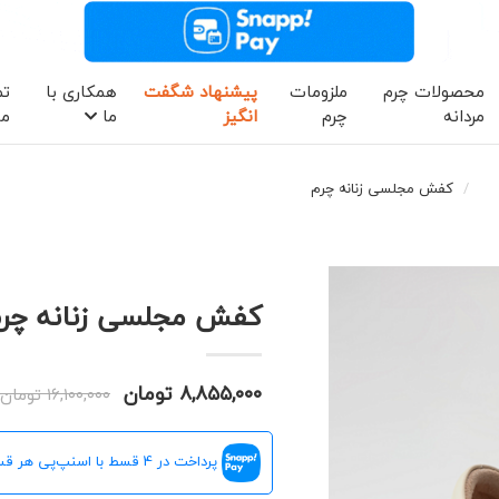
محصولات چرم
ملزومات
پیشنهاد شگفت
همکاری با
تم
مردانه
چرم
انگیز
ما
ما
کفش مجلسی زنانه چرم
کفش مجلسی زنانه چرم (کد
۸,۸۵۵,۰۰۰ تومان
۱۶,۱۰۰,۰۰۰ تومان
پرداخت در 4 قسط با اسنپ‌پی هر قسط